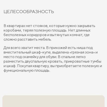
ЦЕЛЕСООБРАЗНОСТЬ
В квартирах нет стояков, которые нужно закрывать
коробами, теряя полезную площадь. Нет длинных
бесполезных коридоров и вытянутых комнат, где
сложно расставить мебель.
Для всего хватит места. В прихожей есть ниша под
вместительный шкаф-купе, выделена «грязная зона» и
место под скамейку для обуви. В спальне легко
разместить двуспальную кровать, прикроватные тумбы
и шкаф. Покупая квартиру, вы приобретаете полезную и
функциональную площадь.