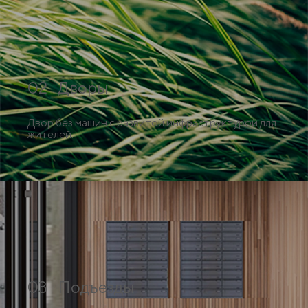
02 Дворы
Двор без машин с развитой инфраструктурой для
жителей.
03 Подъезды