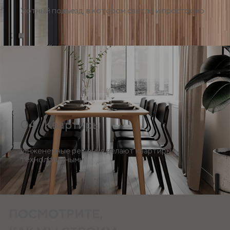
Уютный подъезд, в котором светло и просторно
04 Квартиры
Инженерные решения делают квартиры
технологичными
ПОСМОТРИТЕ,