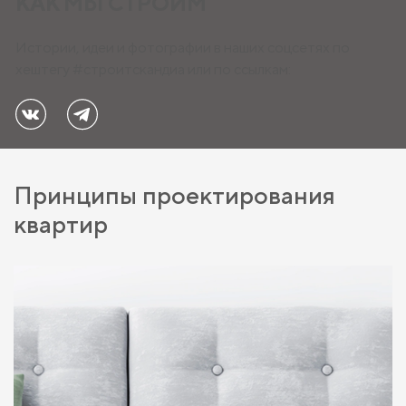
КАК МЫ СТРОИМ
Истории, идеи и фотографии в наших соцсетях по
хештегу
#строитскандиа
или по ссылкам:
Принципы проектирования
квартир