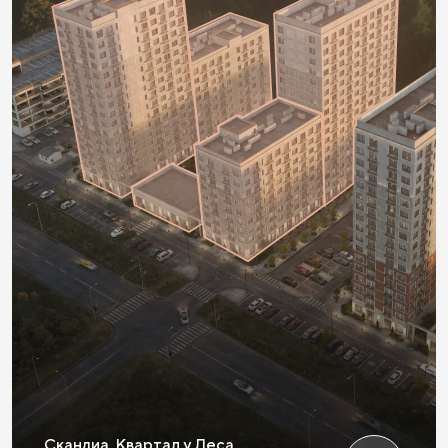
Скандиа.
Квартал у Леса