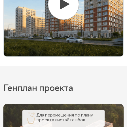
Генплан проекта
Для перемещения по плану
проекта листайте вбок