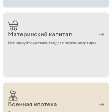
Материнский капитал
Используйте маткапитал для покупки квартиры
Военная ипотека