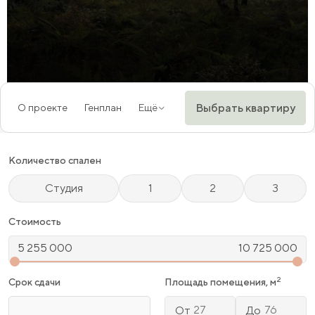
Выбрать квартиру
О проекте
Генплан
Ещё
Количество спален
Студия
1
2
3
Стоимость
2
Срок сдачи
Площадь помещения, м
От
До