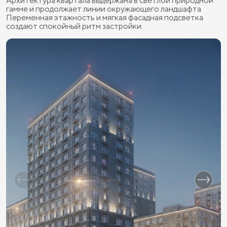
Архитектура квартала выдержана в светлой природной
гамме и продолжает линии окружающего ландшафта.
Переменная этажность и мягкая фасадная подсветка
создают спокойный ритм застройки.