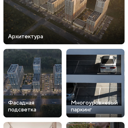
Архитектура
Фасадная
Многоуровневый
подсветка
паркинг