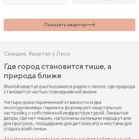
Показать
квартир
Скандиа. Квартал у Леса
Где город становится тише, а
природа ближе
Жилой квартал расположился рядом с лесом, где природа
становится частью повседневной жизни.
Четыре дома переменной этажности и два
многоуровневых паркинга формируют квартальную
застройку с собственной инфраструктурой. Закрытые
дворы, где нет машин, наполнены зелеными маршрутами
для прогулок, площадками для детских игр и местами для
отдыха всей семьи.