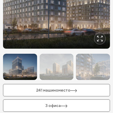
241 машиноместо
3 офиса