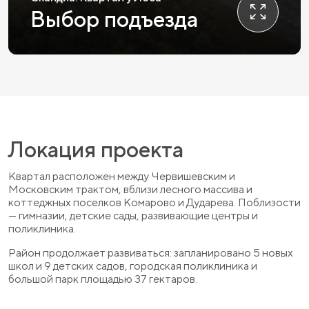
Выбор подъезда
Локация проекта
Квартал расположен между Червишевским и
Московским трактом, вблизи лесного массива и
коттеджных поселков Комарово и Дударева. Поблизости
— гимназии, детские сады, развивающие центры и
поликлиника.
Район продолжает развиваться: запланировано 5 новых
школ и 9 детских садов, городская поликлиника и
большой парк площадью 37 гектаров.