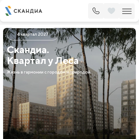
4 квартал 2027
Скандиа.
Квартал у Леса
Жизнь в гармонии с городом и природой