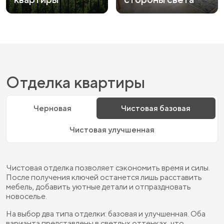
Отделка квартиры
Черновая
Чистовая базовая
Чистовая улучшенная
Чистовая отделка позволяет сэкономить время и силы.
После получения ключей останется лишь расставить
мебель, добавить уютные детали и отпраздновать
новоселье.
На выбор два типа отделки: базовая и улучшенная. Оба
варианта представлены в светлых оттенках, что