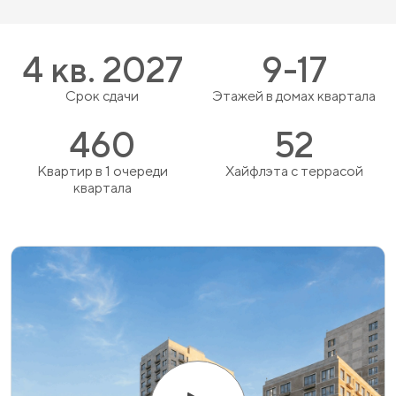
4 кв. 2027
9-17
Срок сдачи
Этажей в домах квартала
460
52
Квартир в 1 очереди
Хайфлэта с террасой
квартала