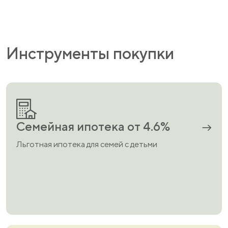
Инструменты покупки
Шумоизоляция стен
Шумоизоляция пола
Семейная ипотека от 4.6%
Льготная ипотека для семей с детьми
Входная дверь
Теплые окна