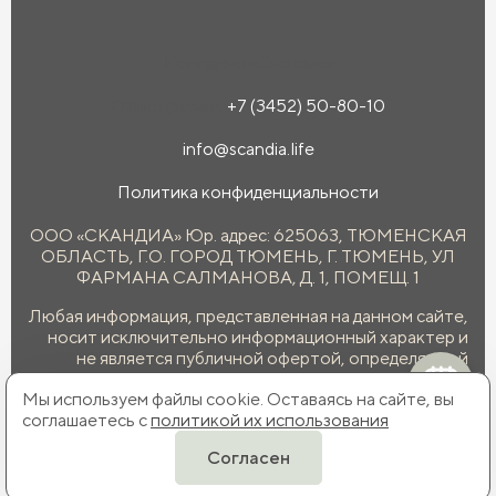
Компания «Скандиа»
Офис продаж:
+7 (3452) 50-80-10
info@scandia.life
Политика конфиденциальности
ООО «СКАНДИА» Юр. адрес: 625063, ТЮМЕНСКАЯ
ОБЛАСТЬ, Г.О. ГОРОД ТЮМЕНЬ, Г. ТЮМЕНЬ, УЛ
ФАРМАНА САЛМАНОВА, Д. 1, ПОМЕЩ. 1
Любая информация, представленная на данном сайте,
носит исключительно информационный характер и
не является публичной офертой, определяемой
положениями статьи 437 ГК РФ.
Мы используем файлы cookie. Оставаясь на сайте, вы
соглашаетесь с
политикой их использования
Согласен