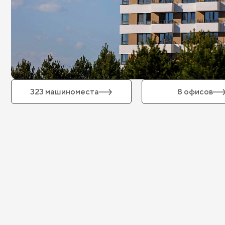
323 машиноместа
8 офисов