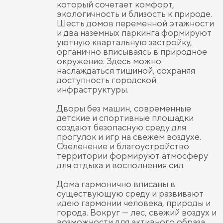
который сочетает комфорт,
экологичность и близость к природе.
Шесть домов переменной этажности
и два наземных паркинга формируют
уютную квартальную застройку,
органично вписываясь в природное
окружение. Здесь можно
наслаждаться тишиной, сохраняя
доступность городской
инфраструктуры.
Дворы без машин, современные
детские и спортивные площадки
создают безопасную среду для
прогулок и игр на свежем воздухе.
Озеленение и благоустройство
территории формируют атмосферу
для отдыха и восполнения сил.
Дома гармонично вписаны в
существующую среду и развивают
идею гармонии человека, природы и
города. Вокруг — лес, свежий воздух и
возможности для активного образа