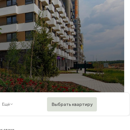
Выбрать квартиру
Ещё
к сдачи