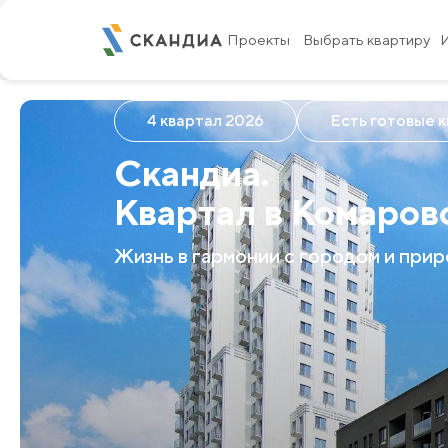
Проекты
Выбрать квартиру
4 квартал 2026
Есть готовые 
Скандиа.
Квартал в Комаров
Жизнь в гармонии с городом и при