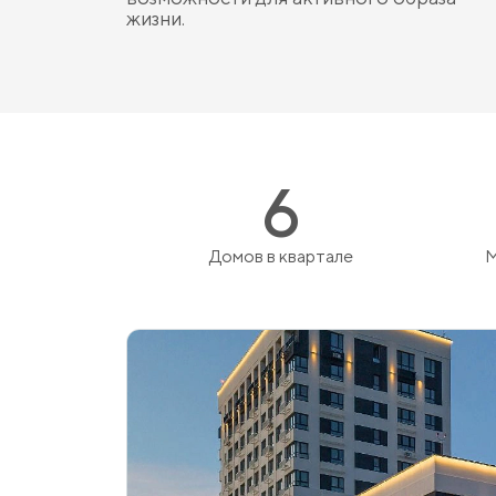
жизни.
6
Домов в квартале
М