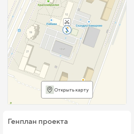
Открыть карту
Генплан проекта