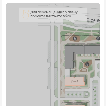
Для перемещения по плану
проекта листайте вбок