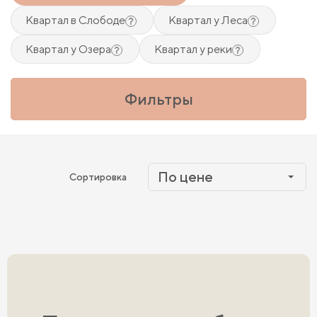
Квартал в Слободе
Квартал у Леса
Квартал у Озера
Квартал у реки
Фильтры
По цене
Сортировка