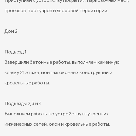
Приступили к устройству покрытий: парковочных мест,
проездов, тротуаров и дворовой территории.
Дом 2
Подъезд 1
Завершили бетонные работы, выполняем каменную
кладку 21 этажа, монтаж оконных конструкций и
кровельные работы.
Подъезды 2,3 и 4
Выполняем работы по устройству внутренних
инженерных сетей, окон и кровельные работы.