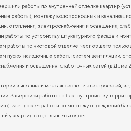
вершили работы по внутренней отделке квартир (уст
ные работы), монтажу водопроводных и канализацио
ии, отопления, электроснабжения и освещения, слаб
и работы по устройству штукатурного фасада и мон
м работы по чистовой отделке мест общего пользов
м пуско-наладочные работы систем вентиляции, ото
набжения и освещения, слаботочных сетей (в Доме 
тории выполнили монтаж тепло- и электросетей, во
ции. Завершили работы по благоустройству территор
нию). Завершаем работы по монтажу ограждений бал
ий у квартир с отдельным входом.