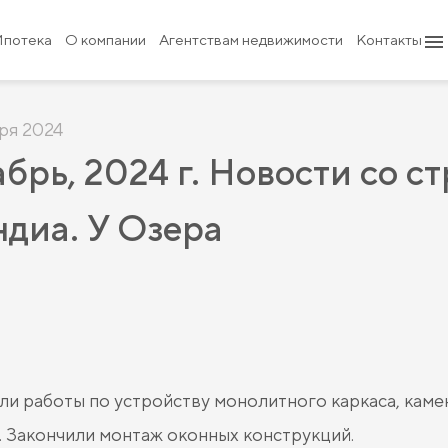
Ипотека
О компании
Агентствам недвижимости
Контакты
ря 2024
брь, 2024 г. Новости со с
диа. У Озера
и работы по устройству монолитного каркаса, каме
. Закончили монтаж оконных конструкций.