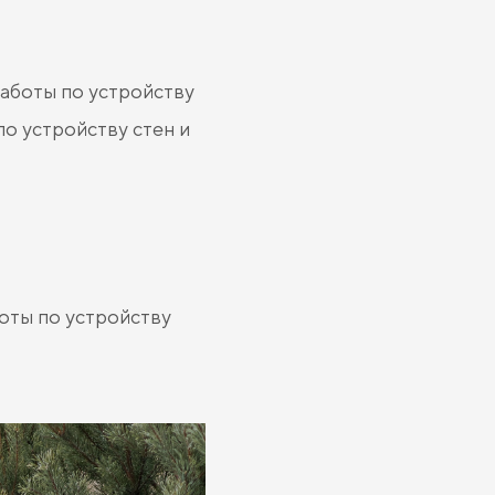
работы по устройству
по устройству стен и
боты по устройству