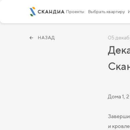
Проекты
Выбрать квартиру
05 декаб
НАЗАД
Дека
Скан
Дома 1, 2
Завершил
и кровле