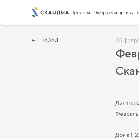
Проекты
Выбрать квартиру
05 февр
НАЗАД
Февр
Скан
Динамика
Февраль,
Дома 1, 2, 