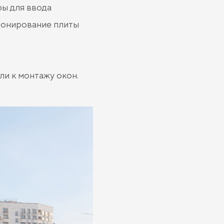
ры для ввода
тонирование плиты
ли к монтажу окон.