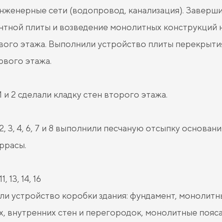
нженерные сети (водопровод, канализация). Заверш
тной плиты и возведение монолитных конструкций н
вого этажа. Выполнили устройство плиты перекрыти
рвого этажа.
1 и 2 сделали кладку стен второго этажа.
2, 3, 4, 6, 7 и 8 выполнили песчаную отсыпку основан
ррасы.
1, 13, 14, 16
и устройство коробки здания: фундамент, монолитны
, внутренних стен и перегородок, монолитные пояса