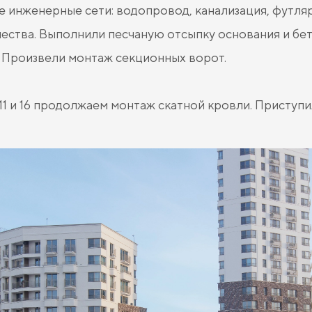
 инженерные сети: водопровод, канализация, футля
ества. Выполнили песчаную отсыпку основания и бе
 Произвели монтаж секционных ворот.
11 и 16 продолжаем монтаж скатной кровли. Приступи