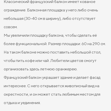
Классический французский балкон имеет кованое
ограждение. Балконная площадка у него либо очень
небольшая (30-40 см в ширину), либо отсутствует
совсем.
Мы увеличили площадку балкона, чтобы сделать её
более функциональной. Размер площадки: 60 на 290 см.
На таком балконе можно поставить небольшой стол,
чтобы пить кофе или чай. Любители цветов смогут
организовать здесь летнюю оранжерею.
Французский балкон украшает здание и делает фасад
интереснее. С него открывается живописный вид на
окрестности, и он может стать любимым местом для
отдыха и уединения.