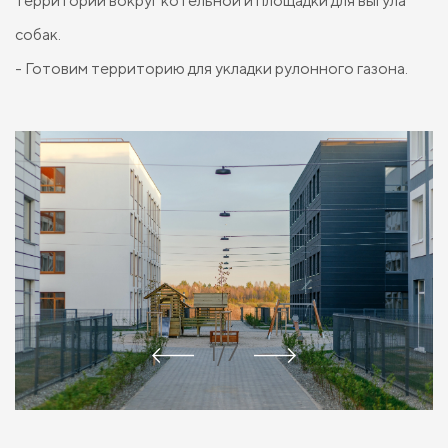
территории вокруг котельной и площадки для выгула
собак.
- Готовим территорию для укладки рулонного газона.
1/7