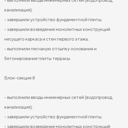
- выполнили вводы инженерных сетей (водопровод,
канализация);
- завершили устройство фундаментной плиты;
- завершили возведение монолитных конструкций
несущего каркаса и стен первого этажа;
- выполнили песчаную отсыпку основания и
бетонирование плиты террасы.
Блок-секция 8
- выполнили вводы инженерных сетей (водопровод,
канализация);
- завершили устройство фундаментной плиты;
- завершили возведение монолитных конструкций