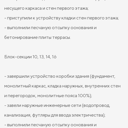
несущего каркаса и стен первого этажа;
- приступили к устройству кладки стен первого этажа;
- выполнили песчаную отсыпку основания и
бетонирование плиты террасы.
Блок-секции 10, 13, 14, 16
- завершили устройство коробки здания (фундамент,
монолитный каркас, кладка наружных, внутренних стен
и перегородок, монолитные пояса 100%);
- завели наружные инженерные сети (водопровод,
канализация, футляры для ввода электричества);
- выполнили песчаную отсыпку основания и