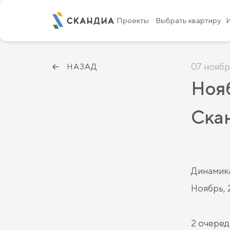
Проекты
Выбрать квартиру
07 ноябр
НАЗАД
Нояб
Ска
Динамика
Ноябрь, 
2 очеред