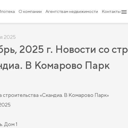
Ипотека
О компании
Агентствам недвижимости
Контакты
я 2025
рь, 2025 г. Новости со ст
ндиа. В Комарово Парк
 строительства «Скандиа. В Комарово Парк»
2025
ь. Дом 1