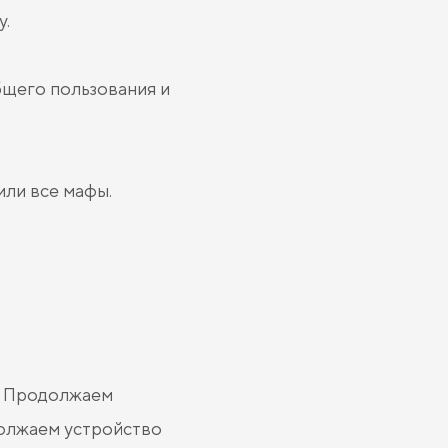
у.
бщего пользования и
или все мафы.
х. Продолжаем
должаем устройство