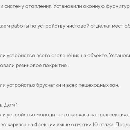
и систему отопления. Установили оконную фурнитур
ем работы по устройству чистовой отделки мест о
и устройство всего озеленения на объекте. Установ
вали резиновое покрытие .
и устройство брусчатки и всех пешеходных зон.
ь. Дом 1
и устройство монолитного каркаса на трех секция
во каркаса на 4 секции выше отметки 10 этажа. Про