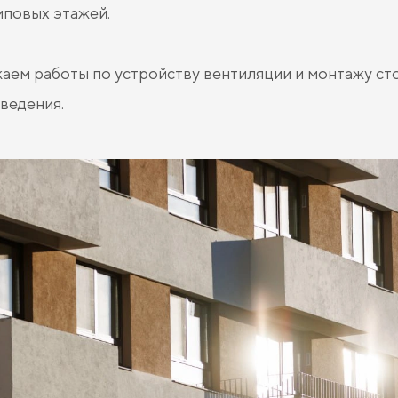
иповых этажей.
ем работы по устройству вентиляции и монтажу ст
ведения.