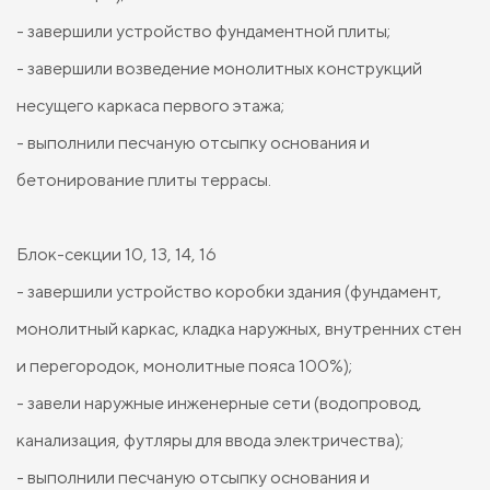
- завершили устройство фундаментной плиты;
- завершили возведение монолитных конструкций
несущего каркаса первого этажа;
- выполнили песчаную отсыпку основания и
бетонирование плиты террасы.
Блок-секции 10, 13, 14, 16
- завершили устройство коробки здания (фундамент,
монолитный каркас, кладка наружных, внутренних стен
и перегородок, монолитные пояса 100%);
- завели наружные инженерные сети (водопровод,
канализация, футляры для ввода электричества);
- выполнили песчаную отсыпку основания и