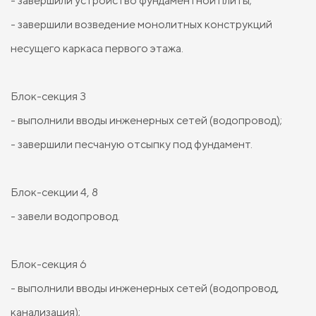
- завершили устройство фундаментной плиты;
- завершили возведение монолитных конструкций
несущего каркаса первого этажа.
Блок-секция 3
- выполнили вводы инженерных сетей (водопровод);
- завершили песчаную отсыпку под фундамент.
Блок-секции 4, 8
- завели водопровод.
Блок-секция 6
- выполнили вводы инженерных сетей (водопровод,
канализация);