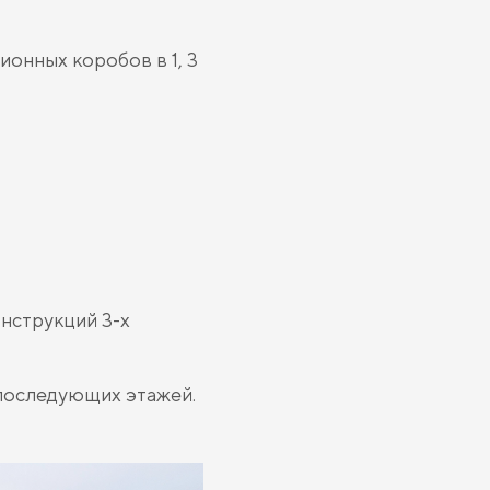
онных коробов в 1, 3
нструкций 3-х
последующих этажей.