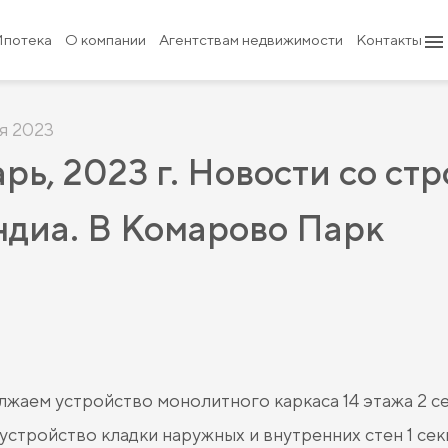
Ипотека
О компании
Агентствам недвижимости
Контакты
я 2023
рь, 2023 г. Новости со стр
ндиа. В Комарово Парк
жаем устройство монолитного каркаса 14 этажа 2 се
устройство кладки наружных и внутренних стен 1 секц