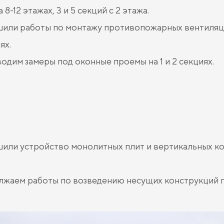
 8-12 этажах, 3 и 5 секций с 2 этажа.
или работы по монтажу противопожарных вентиляци
ях.
одим замеры под оконные проемы на 1 и 2 секциях.
или устройство монолитных плит и вертикальных ко
лжаем работы по возведению несущих конструкций 