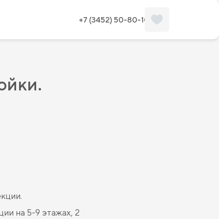
+7 (3452) 50-80-10
ойки.
кции.
ии на 5-9 этажах, 2