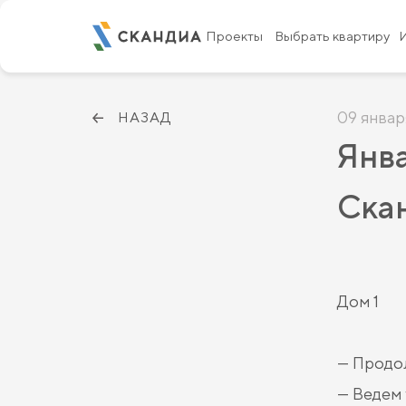
Проекты
Выбрать квартиру
09 январ
НАЗАД
Янва
Ска
Дом 1
— Продол
— Ведем 