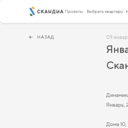
Проекты
Выбрать квартиру
09 январ
НАЗАД
Янва
Скан
Динамика
Январь, 
Дома 10, 1