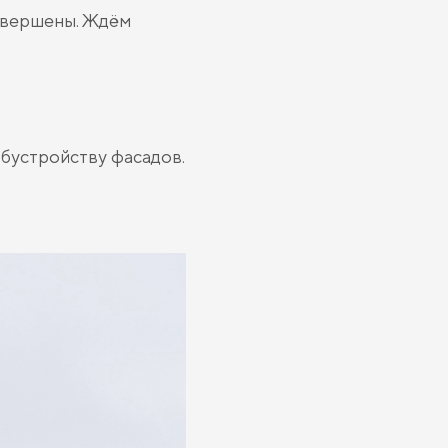
завершены. Ждём
обустройству фасадов.