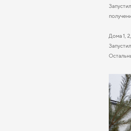
Запустил
получени
Дома 1, 2, 
Запустил
Остальны