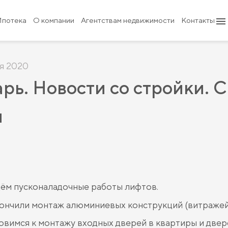
Ипотека
О компании
Агентствам недвижимости
Контакты
я 2020
рь. Новости со стройки. С
и
ём пусконаладочные работы лифтов.
ончили монтаж алюминиевых конструкций (витражей)
овимся к монтажу входных дверей в квартиры и двер