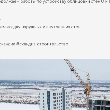
должаем работы по устройству облицовки стен 0 и 1
.
ем кладку наружных и внутренних стен.
скандиа #скандиа_строительство