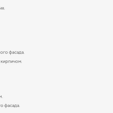
ия.
ого фасада.
 кирпичом.
м.
о фасада.