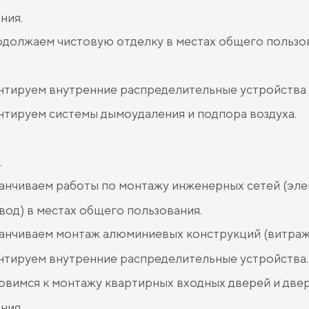
ния.
должаем чистовую отделку в местах общего пользо
тируем внутренние распределительные устройства 
тируем системы дымоудаления и подпора воздуха.
.
анчиваем работы по монтажу инженерных сетей (эле
од) в местах общего пользования.
анчиваем монтаж алюминиевых конструкций (витраж
тируем внутренние распределительные устройства.
овимся к монтажу квартирных входных дверей и две
ния.