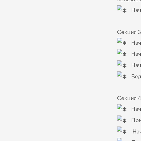
Нач
Секция 3
Нач
Нач
Нач
Вед
Секция 4
Нач
При
Нач