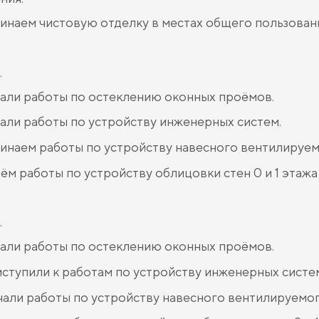
инаем чистовую отделку в местах общего пользован
.
али работы по остеклению оконных проёмов.
али работы по устройству инженерных систем.
инаем работы по устройству навесного вентилируем
ём работы по устройству облицовки стен 0 и 1 этажа
.
али работы по остеклению оконных проёмов.
ступили к работам по устройству инженерных систе
али работы по устройству навесного вентилируемог