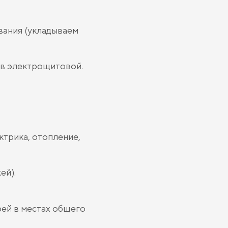
вания (укладываем
в электрощитовой.
ктрика, отопление,
ей).
рей в местах общего