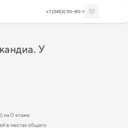
+7 (3452) 50-80-10
кандиа. У
 на 0 этаже.
ей в местах общего