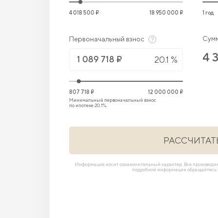
4 018 500 ₽
18 950 000 ₽
1 год
Сумм
Первоначальный взнос
4 
20.1 %
807 718 ₽
12 000 000 ₽
Минимальный первоначальный взнос
по ипотеке 20.1%.
РАССЧИТАТ
Информация носит ознакомительный характер. Все производ
подробной информации обращайтесь в