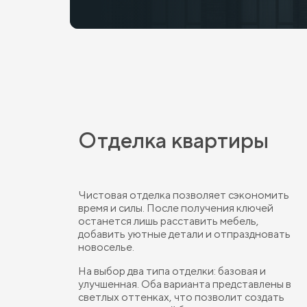
Отделка квартиры
Чистовая отделка позволяет сэкономить
время и силы. После получения ключей
останется лишь расставить мебель,
добавить уютные детали и отпраздновать
новоселье.
На выбор два типа отделки: базовая и
улучшенная. Оба варианта представлены в
светлых оттенках, что позволит создать