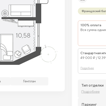
Французский ба
100% оплата
Вся сумма одни
Стандартная ип
49 000 ₽ / 12.3
Подробнее
бодные кв.
Забронированные кв.
а
Генплан
Тип отделки
Подробнее
Паркинг