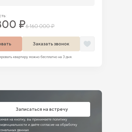
ть:
800 ₽
6 160 000 ₽
овать
Заказать звонок
ровать квартиру можно бесплатно на 3 дня.
Записаться на встречу
имая на кнопку, вы принимаете политику
фиденциальности и даёте согласие на обработку
сональных данных