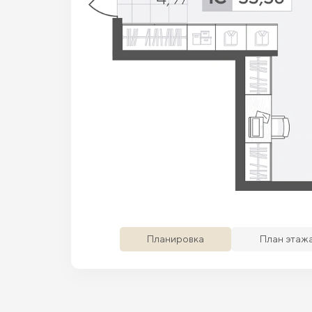
Просматриваемая кв.
Похожие кв.
Сво
Планировка
План этаж