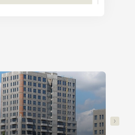
ПОЛУЧИТЬ КОНСУЛЬТАЦИЮ
Ставка
Платеж
от 6%
26 000₽