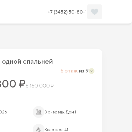
Забронировать
Планировка
+7 (3452) 50-80-10
c одной спальней
6 этаж
из 9
800 ₽
6 160 000 ₽
2026
3 очередь. Дом 1
Квартира 41