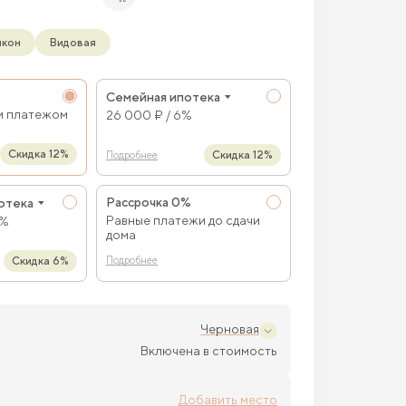
лкон
Видовая
Семейная ипотека
м платежом
26 000 ₽ / 6%
Скидка 12%
Скидка 12%
Подробнее
Рассрочка 0%
отека
Равные платежи до сдачи
9%
дома
Скидка 6%
Подробнее
Черновая
Включена в стоимость
Добавить место