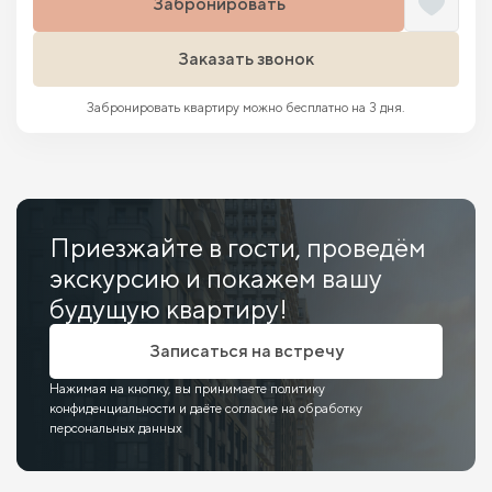
Забронировать
Заказать звонок
Забронировать квартиру можно бесплатно на 3 дня.
Приезжайте в гости, проведём
экскурсию и покажем вашу
будущую квартиру!
Записаться на встречу
Нажимая на кнопку, вы принимаете политику
конфиденциальности и даёте согласие на обработку
персональных данных