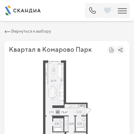
2
Квартира c двумя спальнями 75.67 м
8 206 000 ₽
9 325 000 ₽
Вернуться к выбору
Квартал в Комарово Парк