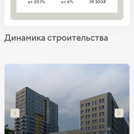
от 20.1%
от 6%
39 300₽
Динамика строительства