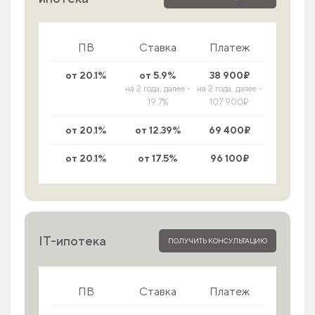
ПВ
Ставка
Платеж
от 20.1%
от 5.9%
38 900₽
на 2 года, далее -
на 2 года, далее -
19.7%
107 900₽
от 20.1%
от 12.39%
69 400₽
от 20.1%
от 17.5%
96 100₽
IT-ипотека
ПОЛУЧИТЬ КОНСУЛЬТАЦИЮ
ПВ
Ставка
Платеж