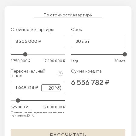
По стоимости квартиры
Стоимость квартиры
Срок
3 750 000 ₽
17 800 000 ₽
1 год
30 лет
Первоначальный
Сумма кредита
взнос
6 556 782 ₽
20.1 %
525 000 ₽
12 000 000 ₽
Минимальный первоначальный взнос
по ипотеке 20.1%.
РАССЧИТАТЬ