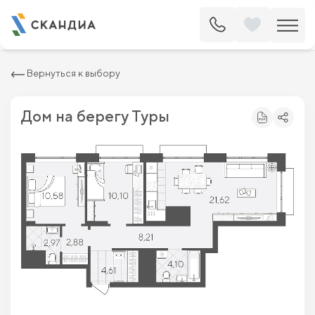
2
Квартира c тремя спальнями 65.07 м
8 580 000 ₽
9 750 000 ₽
Вернуться к выбору
Дом на берегу Туры