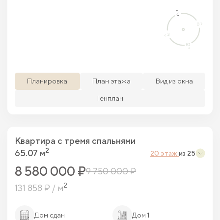
Просматриваемая кв.
Похожие кв.
Свободные кв.
Забронированные кв.
Планировка
План этажа
Вид из окна
Генплан
Квартира c тремя спальнями
2
65.07 м
20 этаж
из 25
8 580 000 ₽
9 750 000 ₽
2
131 858 ₽ / м
Дом сдан
Дом 1