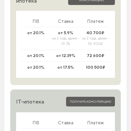
ипотека
ПВ
Ставка
Платеж
от 20.1%
от 5.9%
40 700₽
на 2 года, далее -
на 2 года, далее -
19.7%
112 900₽
от 20.1%
от 12.39%
72 600₽
от 20.1%
от 17.5%
100 500₽
IT-ипотека
ПОЛУЧИТЬ КОНСУЛЬТАЦИЮ
ПВ
Ставка
Платеж