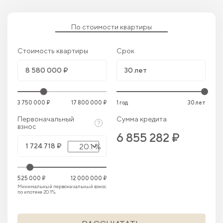
По стоимости квартиры
Стоимость квартиры
Срок
3 750 000 ₽
17 800 000 ₽
1 год
30 лет
Первоначальный
Сумма кредита
взнос
6 855 282 ₽
20.1 %
525 000 ₽
12 000 000 ₽
Минимальный первоначальный взнос
по ипотеке 20.1%.