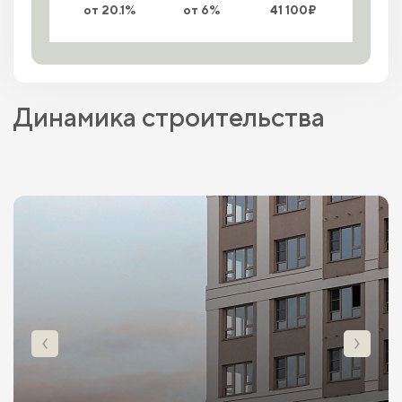
от 20.1%
от 6%
41 100₽
Динамика строительства