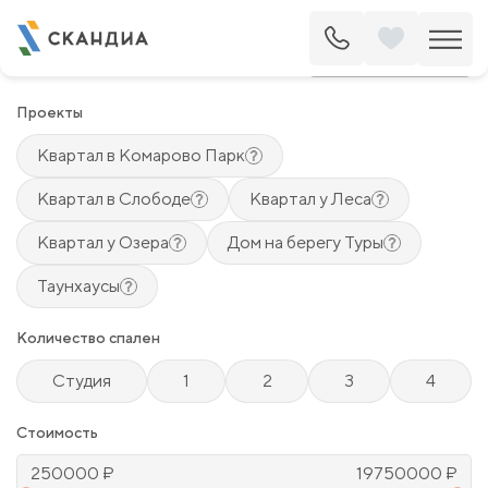
Квартиры
Поделиться
Проекты
Квартал в Комарово Парк
Квартал в Слободе
Квартал у Леса
Квартал у Озера
Дом на берегу Туры
Таунхаусы
Количество спален
Студия
1
2
3
4
Стоимость