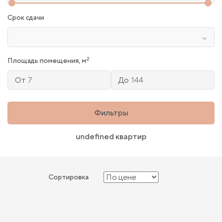
Срок сдачи
2
Площадь помещения, м
От
До
Фильтры
undefined квартир
Сортировка