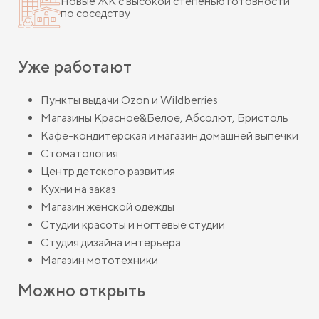
Новые ЖК с высокой степенью готовности
по соседству
Уже работают
Пункты выдачи Ozon и Wildberries
​Магазины Красное&Белое, Абсолют, Бристоль
Кафе-кондитерская и ​магазин домашней выпечки
Стоматология
​Центр детского развития
Кухни на заказ
Магазин женской одежды
Студии красоты и ногтевые студии
Студия дизайна интерьера
Магазин мототехники
Можно открыть