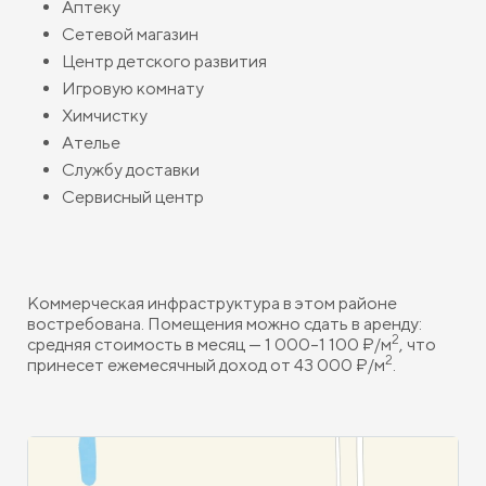
Аптеку
Сетевой магазин
Центр детского развития
Игровую комнату
Химчистку
Ателье
Службу доставки
Сервисный центр
Коммерческая инфраструктура в этом районе
востребована. Помещения можно сдать в аренду:
2
средняя стоимость в месяц — 1 000–1 100 ₽/м
, что
2
принесет ежемесячный доход от 43 000 ₽/м
.