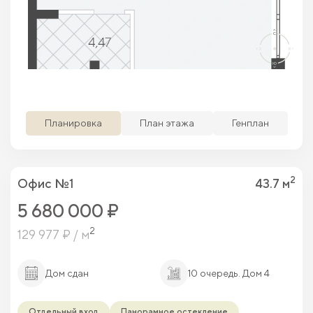
Планировка
План этажа
Генплан
2
Офис №1
43.7 м
5 680 000 ₽
2
129 977 ₽ / м
Дом сдан
10 очередь. Дом 4
Отдельный вход
Панорамное остекление