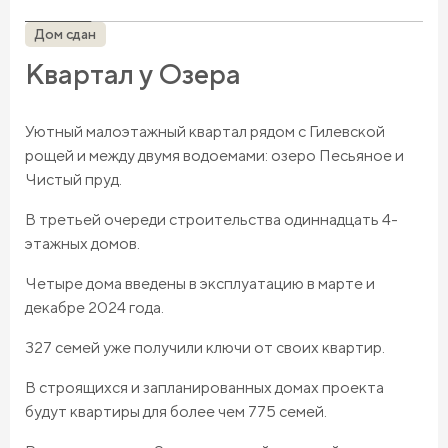
Дом сдан
Квартал у Озера
Уютный малоэтажный квартал рядом с Гилевской
рощей и между двумя водоемами: озеро Песьяное и
Чистый пруд.
В третьей очереди строительства одиннадцать 4-
этажных домов.
Четыре дома введены в эксплуатацию в марте и
декабре 2024 года.
327 семей уже получили ключи от своих квартир.
В строящихся и запланированных домах проекта
будут квартиры для более чем 775 семей.