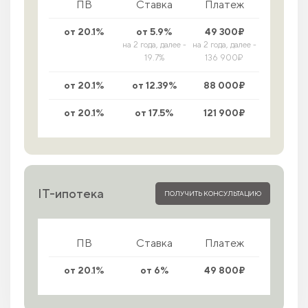
ПВ
Ставка
Платеж
от 20.1%
от 5.9%
49 300₽
на 2 года, далее -
на 2 года, далее -
19.7%
136 900₽
от 20.1%
от 12.39%
88 000₽
от 20.1%
от 17.5%
121 900₽
IT-ипотека
ПОЛУЧИТЬ КОНСУЛЬТАЦИЮ
ПВ
Ставка
Платеж
от 20.1%
от 6%
49 800₽