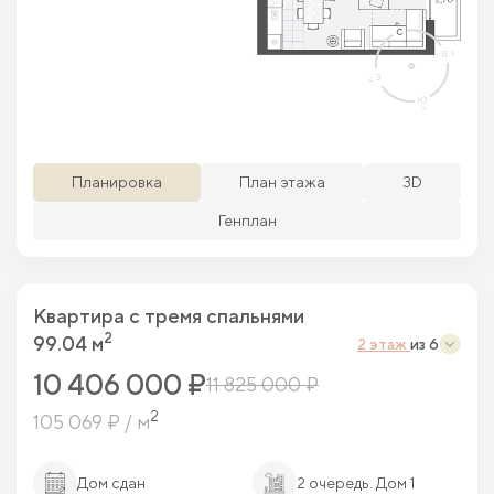
Просматриваемая кв.
Похожие кв.
Свободные кв.
Забронированные кв.
Планировка
План этажа
3D
Генплан
Квартира c тремя спальнями
2
99.04 м
2 этаж
из 6
10 406 000 ₽
11 825 000 ₽
2
105 069 ₽ / м
Дом сдан
2 очередь. Дом 1