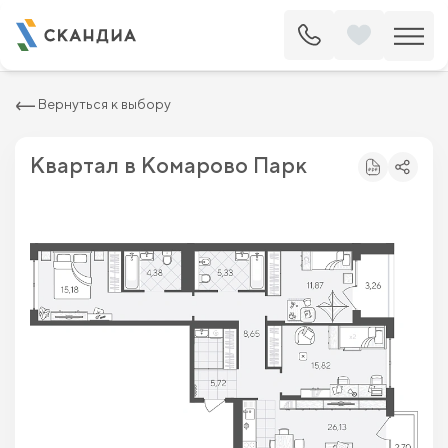
2
Квартира c тремя спальнями 99.04 м
10 406 000 ₽
11 825 000 ₽
Вернуться к выбору
Квартал в Комарово Парк