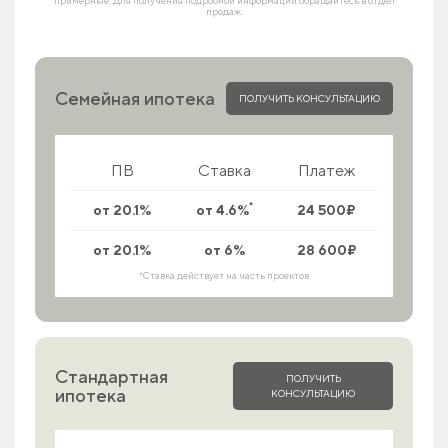
продаж.
Семейная ипотека
ПОЛУЧИТЬ КОНСУЛЬТАЦИЮ
ПВ
Ставка
Платеж
*
от 20.1%
от 4.6%
24 500₽
от 20.1%
от 6%
28 600₽
*Ставка действует на часть проектов
Стандартная
ПОЛУЧИТЬ
ипотека
КОНСУЛЬТАЦИЮ