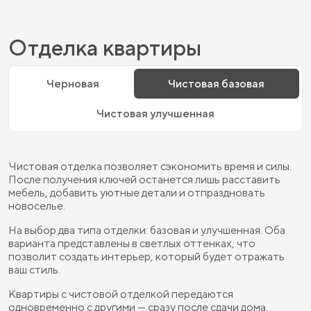
Отделка квартиры
Черновая
Чистовая базовая
Чистовая улучшенная
Чистовая отделка позволяет сэкономить время и силы.
После получения ключей останется лишь расставить
мебель, добавить уютные детали и отпраздновать
новоселье.
На выбор два типа отделки: базовая и улучшенная. Оба
варианта представлены в светлых оттенках, что
позволит создать интерьер, который будет отражать
ваш стиль.
Квартиры с чистовой отделкой передаются
одновременно с другими — сразу после сдачи дома.