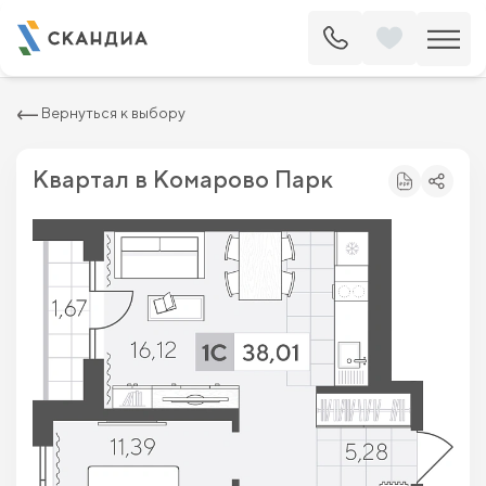
2
Квартира c одной спальней 38.01 м
5 975 200 ₽
6 790 000 ₽
Вернуться к выбору
Квартал в Комарово Парк