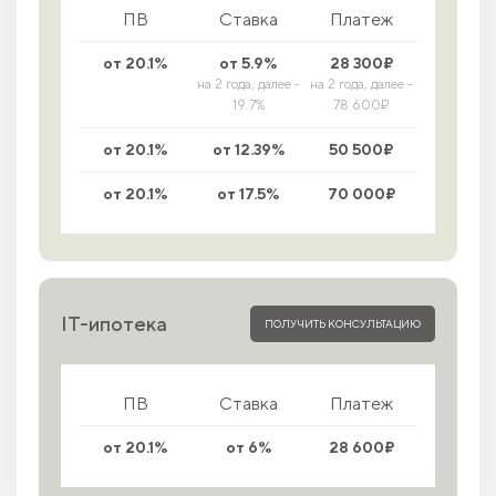
ПВ
Ставка
Платеж
от 20.1%
от 5.9%
28 300₽
на 2 года, далее -
на 2 года, далее -
19.7%
78 600₽
от 20.1%
от 12.39%
50 500₽
от 20.1%
от 17.5%
70 000₽
IT-ипотека
ПОЛУЧИТЬ КОНСУЛЬТАЦИЮ
ПВ
Ставка
Платеж
от 20.1%
от 6%
28 600₽