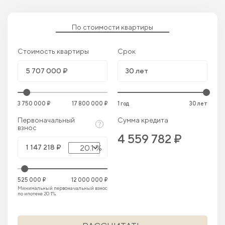
По стоимости квартиры
Стоимость квартиры
Срок
3 750 000 ₽
17 800 000 ₽
1 год
30 лет
Первоначальный
Сумма кредита
взнос
4 559 782 ₽
20.1 %
525 000 ₽
12 000 000 ₽
Минимальный первоначальный взнос
по ипотеке 20.1%.