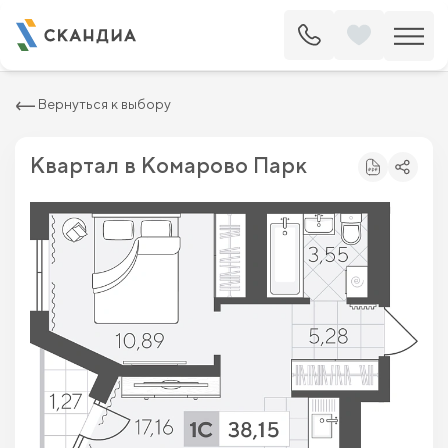
2
Квартира c одной спальней 38.15 м
5 706 800 ₽
6 485 000 ₽
Вернуться к выбору
Квартал в Комарово Парк