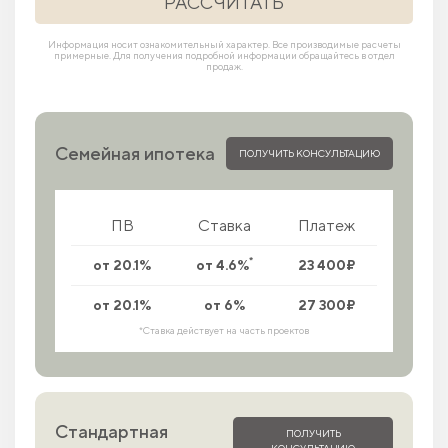
РАССЧИТАТЬ
Информация носит ознакомительный характер. Все производимые расчеты
примерные. Для получения подробной информации обращайтесь в отдел
продаж.
Семейная ипотека
ПОЛУЧИТЬ КОНСУЛЬТАЦИЮ
ПВ
Ставка
Платеж
*
от 20.1%
от 4.6%
23 400₽
от 20.1%
от 6%
27 300₽
*Ставка действует на часть проектов
Стандартная
ПОЛУЧИТЬ
КОНСУЛЬТАЦИЮ