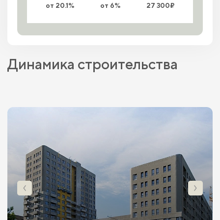
от 20.1%
от 6%
27 300₽
Динамика строительства