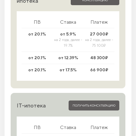
ипотека
ПВ
Ставка
Платеж
от 20.1%
от 5.9%
27 000₽
на 2 года, далее -
на 2 года, далее -
19.7%
75 100₽
от 20.1%
от 12.39%
48 300₽
от 20.1%
от 17.5%
66 900₽
IT-ипотека
ПОЛУЧИТЬ КОНСУЛЬТАЦИЮ
ПВ
Ставка
Платеж