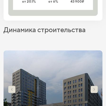
от 20.1%
от 6%
43 900₽
Динамика строительства