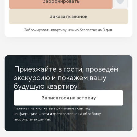
Забронировать
Заказать звонок
Забронировать квартиру можно бесплатно на 3 дня.
Приезжайте в гости, проведём
экскурсию и покажем вашу
будущую квартиру!
Записаться на встречу
Нажимая на кнопку, вы принимаете политику
конфиденциальности и даёте согласие на обработку
персональных данных