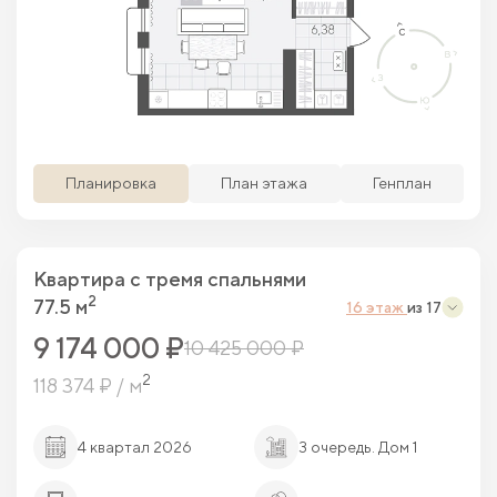
Просматриваемая кв.
Похожие кв.
Свободные кв.
Забронированные кв.
Планировка
План этажа
Генплан
Квартира c тремя спальнями
2
77.5 м
16 этаж
из 17
9 174 000 ₽
10 425 000 ₽
2
118 374 ₽ / м
4 квартал 2026
3 очередь. Дом 1