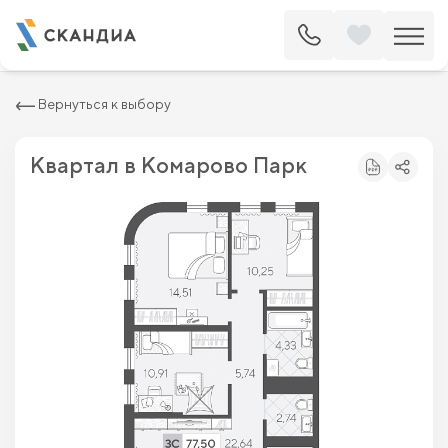
2
Квартира c тремя спальнями 77.5 м
9 174 000 ₽
10 425 000 ₽
Вернуться к выбору
Квартал в Комарово Парк