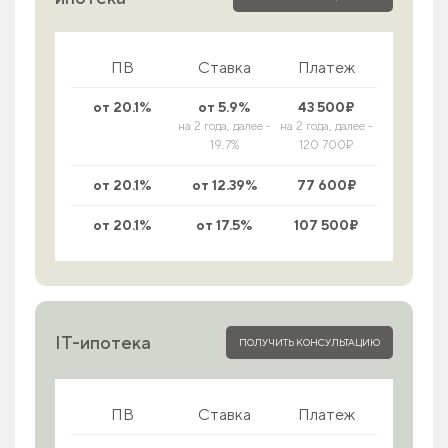
ПВ
Ставка
Платеж
от 20.1%
от 5.9%
43 500₽
на 2 года, далее -
на 2 года, далее -
19.7%
120 700₽
от 20.1%
от 12.39%
77 600₽
от 20.1%
от 17.5%
107 500₽
IT-ипотека
ПОЛУЧИТЬ КОНСУЛЬТАЦИЮ
ПВ
Ставка
Платеж