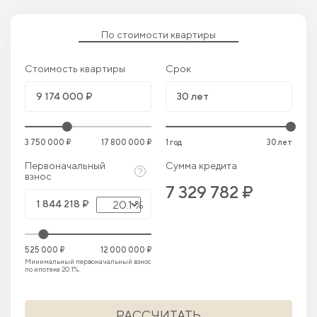
По стоимости квартиры
Стоимость квартиры
Срок
3 750 000 ₽
17 800 000 ₽
1 год
30 лет
Первоначальный
Сумма кредита
взнос
7 329 782 ₽
20.1 %
525 000 ₽
12 000 000 ₽
Минимальный первоначальный взнос
по ипотеке 20.1%.
РАССЧИТАТЬ