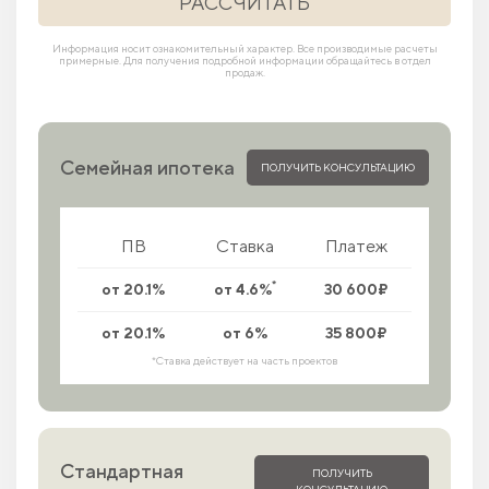
РАССЧИТАТЬ
Информация носит ознакомительный характер. Все производимые расчеты
примерные. Для получения подробной информации обращайтесь в отдел
продаж.
Семейная ипотека
ПОЛУЧИТЬ КОНСУЛЬТАЦИЮ
ПВ
Ставка
Платеж
*
от 20.1%
от 4.6%
30 600₽
от 20.1%
от 6%
35 800₽
*Ставка действует на часть проектов
Стандартная
ПОЛУЧИТЬ
КОНСУЛЬТАЦИЮ