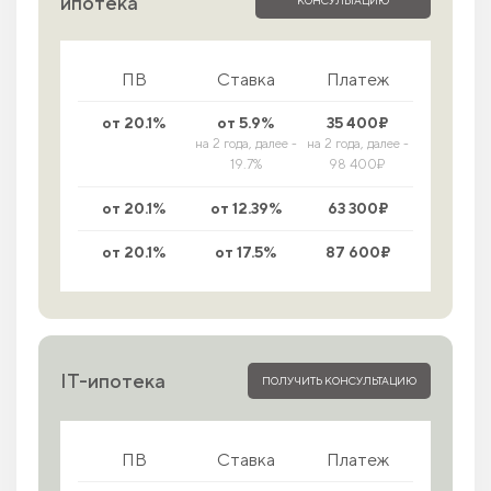
ипотека
ПВ
Ставка
Платеж
от 20.1%
от 5.9%
35 400₽
на 2 года, далее -
на 2 года, далее -
19.7%
98 400₽
от 20.1%
от 12.39%
63 300₽
от 20.1%
от 17.5%
87 600₽
IT-ипотека
ПОЛУЧИТЬ КОНСУЛЬТАЦИЮ
ПВ
Ставка
Платеж