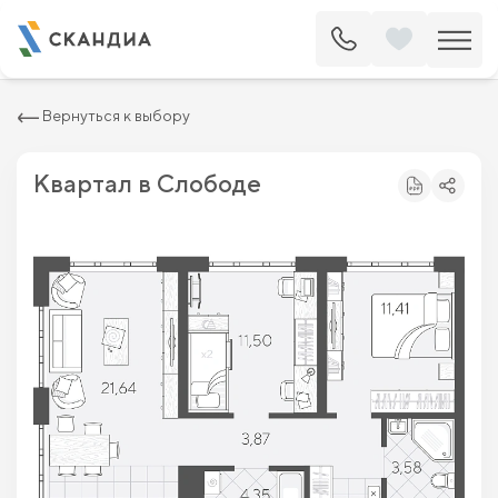
2
Квартира c двумя спальнями 61.74 м
7 480 000 ₽
8 500 000 ₽
Вернуться к выбору
Квартал в Слободе