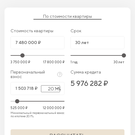
По стоимости квартиры
Стоимость квартиры
Срок
3 750 000 ₽
17 800 000 ₽
1 год
30 лет
Первоначальный
Сумма кредита
взнос
5 976 282 ₽
20.1 %
525 000 ₽
12 000 000 ₽
Минимальный первоначальный взнос
по ипотеке 20.1%.