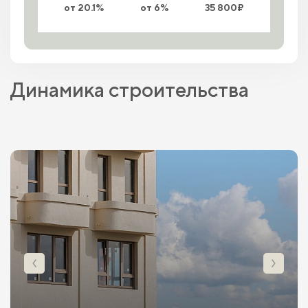
от 20.1%
от 6%
35 800₽
Динамика строительства