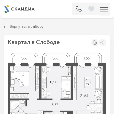
2
Квартира c двумя спальнями 66.72 м
8 606 400 ₽
9 780 000 ₽
Вернуться к выбору
Квартал в Слободе