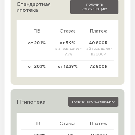
Стандартная
ПОЛУЧИТЬ
ипотека
КОНСУЛЬТАЦИЮ
ПВ
Ставка
Платеж
от 20.1%
от 5.9%
40 800₽
на 2 года, далее -
на 2 года, далее -
19.7%
113 200₽
от 20.1%
от 12.39%
72 800₽
IT-ипотека
ПОЛУЧИТЬ КОНСУЛЬТАЦИЮ
ПВ
Ставка
Платеж