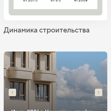
от 20.1%
от 6%
41 200₽
Динамика строительства