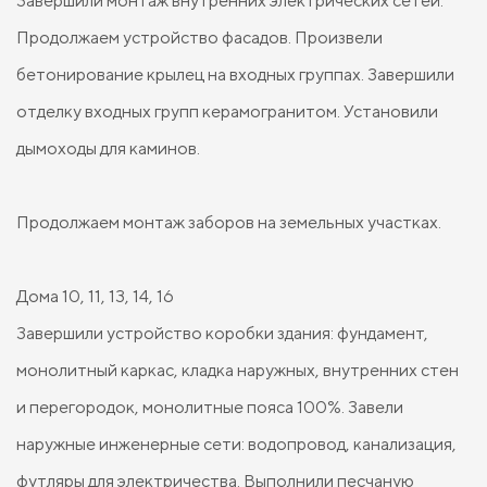
Завершили монтаж внутренних электрических сетей.
Продолжаем устройство фасадов. Произвели
бетонирование крылец на входных группах. Завершили
отделку входных групп керамогранитом. Установили
дымоходы для каминов.
Продолжаем монтаж заборов на земельных участках.
Дома 10, 11, 13, 14, 16
Завершили устройство коробки здания: фундамент,
монолитный каркас, кладка наружных, внутренних стен
и перегородок, монолитные пояса 100%. Завели
наружные инженерные сети: водопровод, канализация,
футляры для электричества. Выполнили песчаную