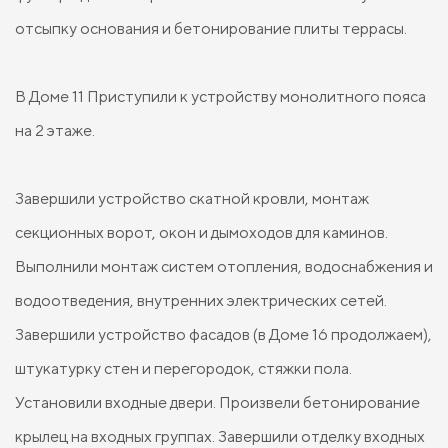
отсыпку основания и бетонирование плиты террасы.
В Доме 11 Приступили к устройству монолитного пояса
на 2 этаже.
Завершили устройство скатной кровли, монтаж
секционных ворот, окон и дымоходов для каминов.
Выполнили монтаж систем отопления, водоснабжения и
водоотведения, внутренних электрических сетей.
Завершили устройство фасадов (в Доме 16 продолжаем),
штукатурку стен и перегородок, стяжки пола.
Установили входные двери. Произвели бетонирование
крылец на входных группах. Завершили отделку входных