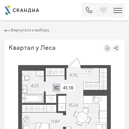
2
Квартира c одной спальней 41.18 м
4 884 000 ₽
5 550 000 ₽
Вернуться к выбору
Квартал у Леса