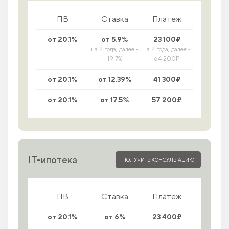
ПВ
Ставка
Платеж
от 20.1%
от 5.9%
23 100₽
на 2 года, далее -
на 2 года, далее -
19.7%
64 200₽
от 20.1%
от 12.39%
41 300₽
от 20.1%
от 17.5%
57 200₽
IT-ипотека
ПОЛУЧИТЬ КОНСУЛЬТАЦИЮ
ПВ
Ставка
Платеж
от 20.1%
от 6%
23 400₽