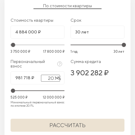
По стоимости квартиры
Стоимость квартиры
Срок
3 750 000 ₽
17 800 000 ₽
1 год
30 лет
Первоначальный
Сумма кредита
взнос
3 902 282 ₽
20.1 %
525 000 ₽
12 000 000 ₽
Минимальный первоначальный взнос
по ипотеке 20.1%.
РАССЧИТАТЬ