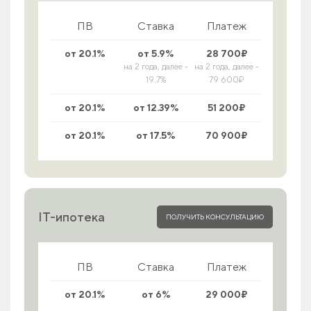
ПВ
Ставка
Платеж
от 20.1%
от 5.9%
28 700₽
на 2 года, далее -
на 2 года, далее -
19.7%
79 600₽
от 20.1%
от 12.39%
51 200₽
от 20.1%
от 17.5%
70 900₽
IT-ипотека
ПОЛУЧИТЬ КОНСУЛЬТАЦИЮ
ПВ
Ставка
Платеж
от 20.1%
от 6%
29 000₽