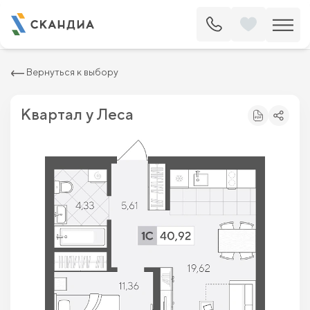
2
Квартира c одной спальней 40.92 м
6 050 000 ₽
6 875 000 ₽
Вернуться к выбору
Квартал у Леса