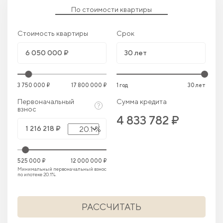
По стоимости квартиры
Стоимость квартиры
Срок
3 750 000 ₽
17 800 000 ₽
1 год
30 лет
Первоначальный
Сумма кредита
взнос
4 833 782 ₽
20.1 %
525 000 ₽
12 000 000 ₽
Минимальный первоначальный взнос
по ипотеке 20.1%.
РАССЧИТАТЬ