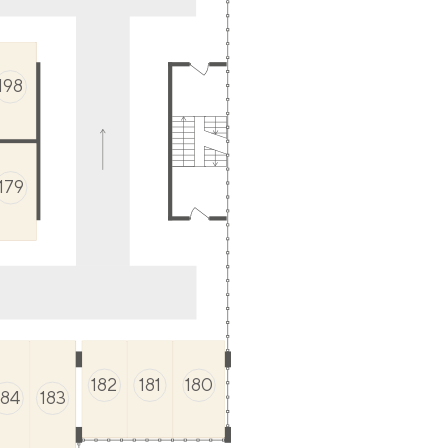
198
179
182
181
180
184
183