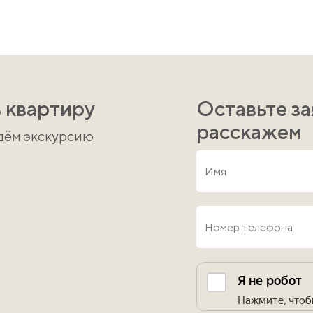
 квартиру
Оставьте за
расскажем
едём экскурсию