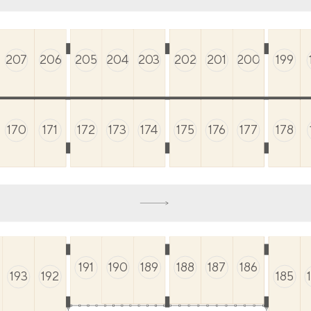
207
206
205
204
203
202
201
200
199
170
171
172
173
174
175
176
177
178
190
189
188
187
186
191
192
185
193