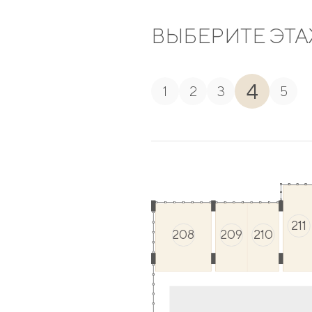
ВЫБЕРИТЕ ЭТ
4
1
2
3
5
211
208
209
210