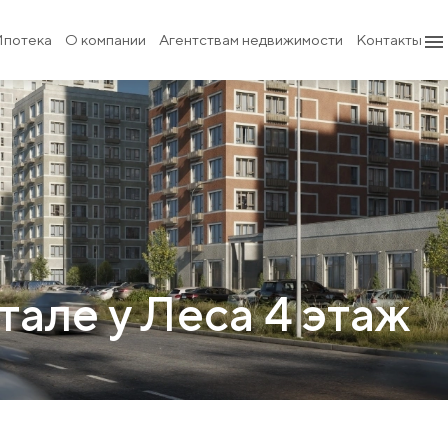
Ипотека
О компании
Агентствам недвижимости
Контакты
тале у Леса 4 этаж