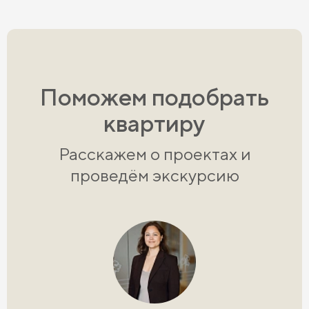
Поможем подобрать
квартиру
Расскажем о проектах и
проведём экскурсию