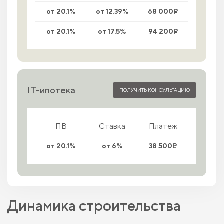
от 20.1%
от 12.39%
68 000₽
от 20.1%
от 17.5%
94 200₽
IT-ипотека
ПОЛУЧИТЬ КОНСУЛЬТАЦИЮ
ПВ
Ставка
Платеж
от 20.1%
от 6%
38 500₽
Динамика строительства