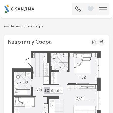
2
Квартира c двумя спальнями 64.64 м
8 041 440 ₽
9 138 000 ₽
Вернуться к выбору
Квартал у Озера