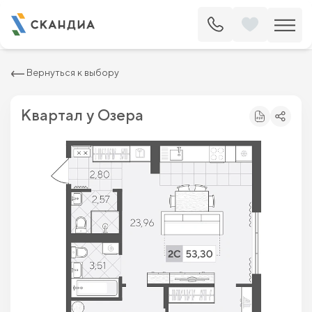
2
Квартира c двумя спальнями 53.3 м
7 170 240 ₽
8 148 000 ₽
Вернуться к выбору
Квартал у Озера