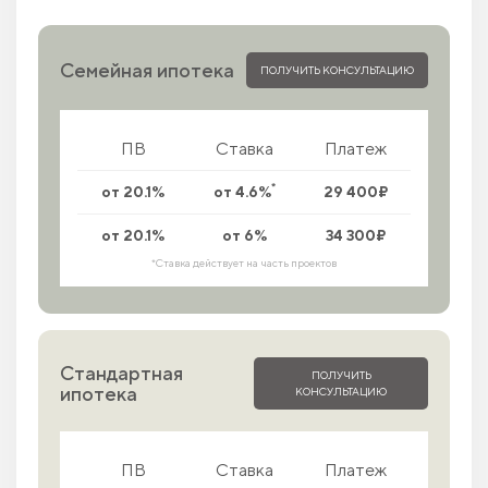
Семейная ипотека
ПОЛУЧИТЬ КОНСУЛЬТАЦИЮ
ПВ
Ставка
Платеж
*
от 20.1%
от 4.6%
29 400₽
от 20.1%
от 6%
34 300₽
*Ставка действует на часть проектов
Стандартная
ПОЛУЧИТЬ
ипотека
КОНСУЛЬТАЦИЮ
ПВ
Ставка
Платеж