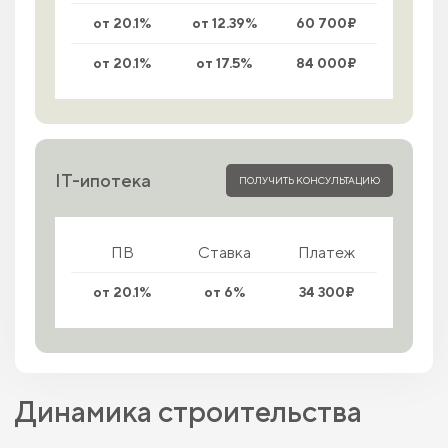
от 20.1%
от 12.39%
60 700₽
от 20.1%
от 17.5%
84 000₽
IT-ипотека
ПОЛУЧИТЬ КОНСУЛЬТАЦИЮ
ПВ
Ставка
Платеж
от 20.1%
от 6%
34 300₽
Динамика строительства