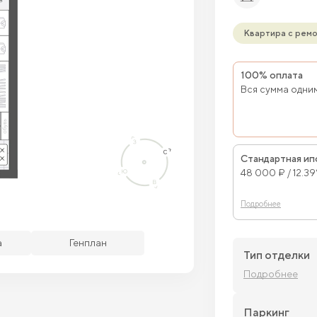
Квартира с рем
100% оплата
Вся сумма одни
Стандартная ип
48 000 ₽ / 12.3
Подробнее
бодные кв.
Забронированные кв.
а
Генплан
Тип отделки
Подробнее
Паркинг