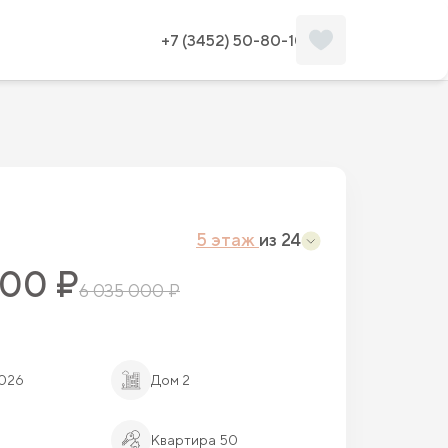
Забронировать
Планировка
+7 (3452) 50-80-10
5 этаж
из 24
800 ₽
6 035 000 ₽
2026
Дом 2
Квартира 50