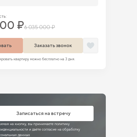
ть:
800 ₽
6 035 000 ₽
овать
Заказать звонок
ровать квартиру можно бесплатно на 3 дня.
Записаться на встречу
имая на кнопку, вы принимаете политику
фиденциальности и даёте согласие на обработку
сональных данных