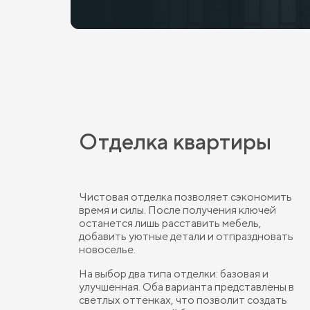
Отделка квартиры
Чистовая отделка позволяет сэкономить
время и силы. После получения ключей
останется лишь расставить мебель,
добавить уютные детали и отпраздновать
новоселье.
На выбор два типа отделки: базовая и
улучшенная. Оба варианта представлены в
светлых оттенках, что позволит создать