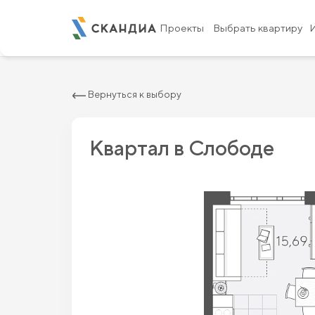
2
Студия 23.86 м
5 310 800 ₽
6 035 000 
Проекты
Выбрать квартиру
Вернуться к выбору
Квартал в Слободе