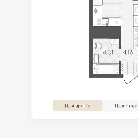
Просматриваемая кв.
Похожие кв.
Сво
Планировка
План этаж