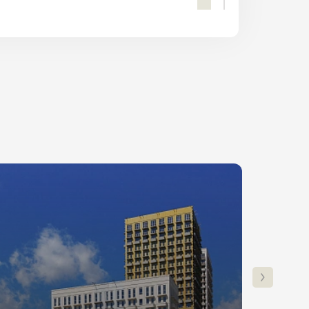
ПОЛУЧИТЬ КОНСУЛЬТАЦИЮ
Ставка
Платеж
от 6%
25 400₽