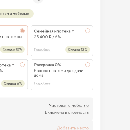
онтом и мебелью
Семейная ипотека
м платежом
25 400 ₽ / 6%
Скидка 12%
Скидка 12%
Подробнее
Рассрочка 0%
отека
Равные платежи до сдачи
9%
дома
Скидка 6%
Подробнее
Чистовая с мебелью
Включена в стоимость
Добавить место