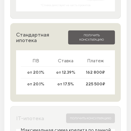
*Ставка действует на часть проектов
Стандартная
ПОЛУЧИТЬ
ипотека
КОНСУЛЬТАЦИЮ
ПВ
Ставка
Платеж
от 20.1%
от 12.39%
162 800₽
от 20.1%
от 17.5%
225 500₽
IT-ипотека
ПОЛУЧИТЬ КОНСУЛЬТАЦИЮ
Максимальная сумма кредита по данной