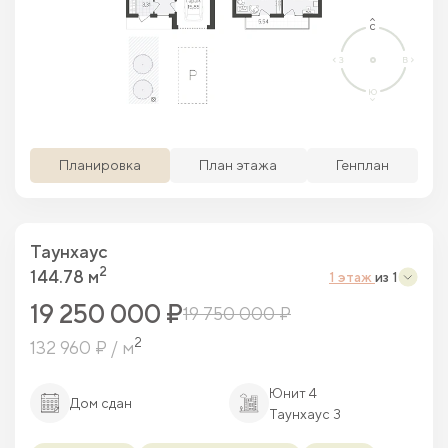
Просматриваемая кв.
Похожие кв.
Свободные кв.
Забронированные кв.
Планировка
План этажа
Генплан
Таунхаус
2
144.78 м
1 этаж
из 1
19 250 000 ₽
19 750 000 ₽
2
132 960 ₽ / м
Юнит 4
Дом сдан
Таунхаус 3