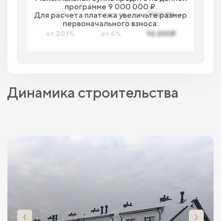
программе 9 000 000 ₽.
ПВ
Ставка
Платеж
Для расчета платежа увеличьте размер
первоначального взноса.
от 20.1%
от 6%
92 200₽
Динамика строительства