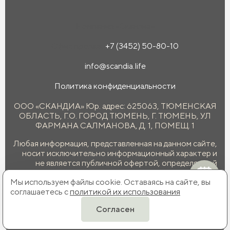
Компания «Скандиа»
Офис продаж:
+7 (3452) 50-80-10
info@scandia.life
Политика конфиденциальности
ООО «СКАНДИА» Юр. адрес: 625063, ТЮМЕНСКАЯ
ОБЛАСТЬ, Г.О. ГОРОД ТЮМЕНЬ, Г. ТЮМЕНЬ, УЛ
ФАРМАНА САЛМАНОВА, Д. 1, ПОМЕЩ. 1
Любая информация, представленная на данном сайте,
носит исключительно информационный характер и
не является публичной офертой, определяемой
положениями статьи 437 ГК РФ.
Мы используем файлы cookie. Оставаясь на сайте, вы
соглашаетесь с
политикой их использования
Согласен