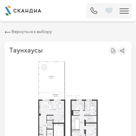
2
Таунхаус 144.78 м
19 250 000 ₽
19 750 000 ₽
Вернуться к выбору
Таунхаусы