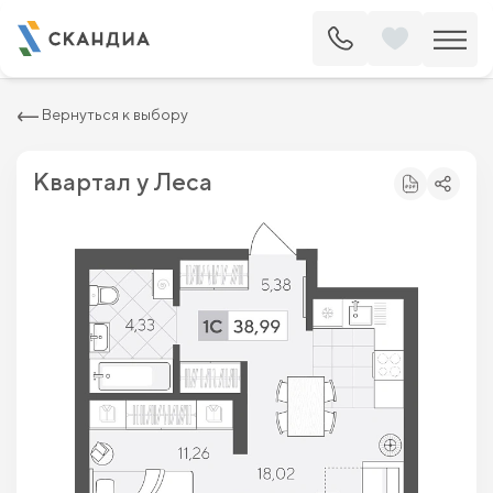
2
Квартира c одной спальней 38.99 м
5 960 240 ₽
6 773 000 ₽
Вернуться к выбору
Квартал у Леса