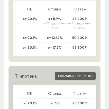
ПВ
Ставка
Платеж
от 20.1%
от 5.9%
28 200₽
на 2 года, далее -
на 2 года, далее -
19.7%
78 400₽
от 20.1%
от 12.39%
50 400₽
от 20.1%
от 17.5%
69 800₽
IT-ипотека
ПОЛУЧИТЬ КОНСУЛЬТАЦИЮ
ПВ
Ставка
Платеж
от 20.1%
от 6%
28 600₽