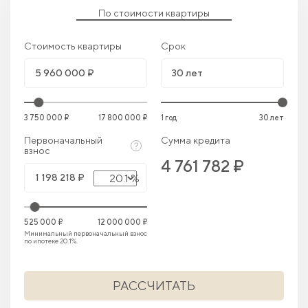
По стоимости квартиры
Стоимость квартиры
Срок
3 750 000 ₽
17 800 000 ₽
1 год
30 лет
Первоначальный
Сумма кредита
взнос
4 761 782 ₽
20.1 %
525 000 ₽
12 000 000 ₽
Минимальный первоначальный взнос
по ипотеке 20.1%.
РАССЧИТАТЬ