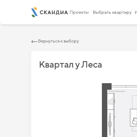
2
Студия 27.49 м
5 033 600 ₽
5 720 000
Проекты
Выбрать квартиру
Вернуться к выбору
Квартал у Леса