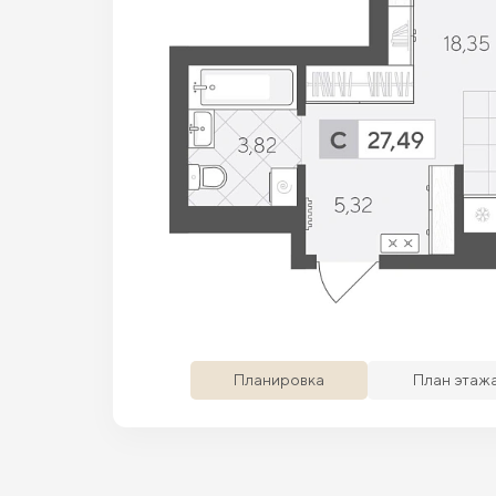
Просматриваемая кв.
Похожие кв.
Сво
Планировка
План этаж