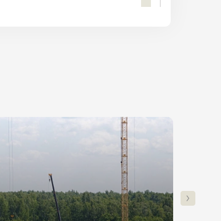
ПОЛУЧИТЬ КОНСУЛЬТАЦИЮ
Ставка
Платеж
от 6%
24 100₽