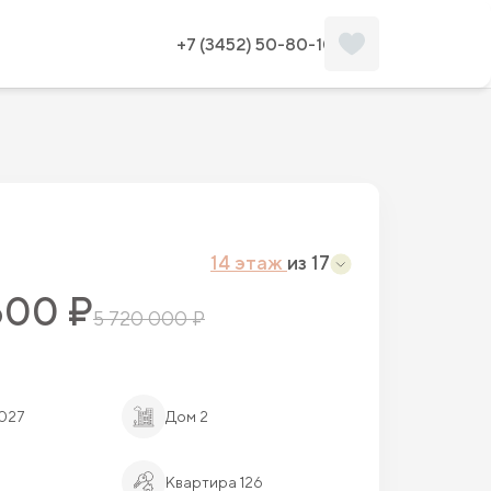
Забронировать
Планировка
+7 (3452) 50-80-10
14 этаж
из 17
600 ₽
5 720 000 ₽
2027
Дом 2
Квартира 126