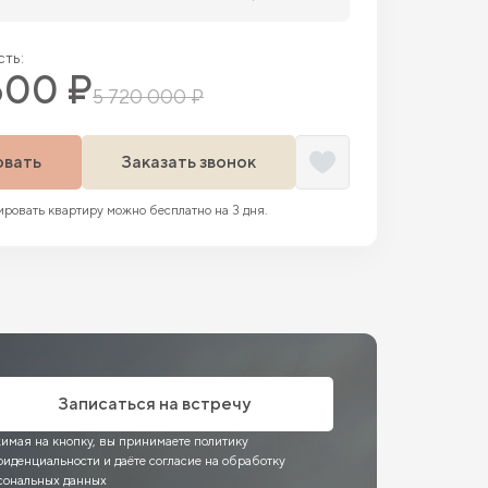
ть:
600 ₽
5 720 000 ₽
овать
Заказать звонок
ровать квартиру можно бесплатно на 3 дня.
Записаться на встречу
имая на кнопку, вы принимаете политику
фиденциальности и даёте согласие на обработку
сональных данных