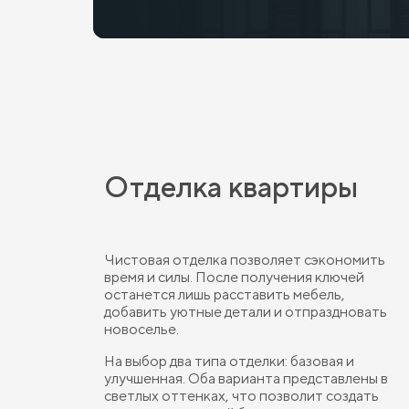
Отделка квартиры
Чистовая отделка позволяет сэкономить
время и силы. После получения ключей
останется лишь расставить мебель,
добавить уютные детали и отпраздновать
новоселье.
На выбор два типа отделки: базовая и
улучшенная. Оба варианта представлены в
светлых оттенках, что позволит создать