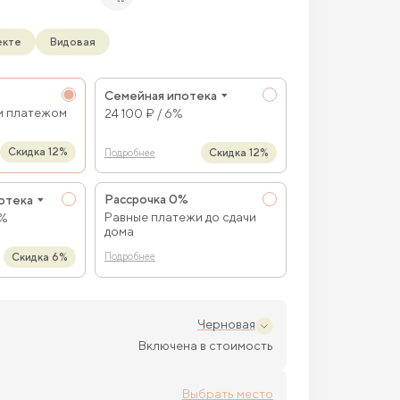
екте
Видовая
Семейная ипотека
м платежом
24 100 ₽ / 6%
Скидка 12%
Скидка 12%
Подробнее
Рассрочка 0%
отека
Равные платежи до сдачи
9%
дома
Скидка 6%
Подробнее
Черновая
Включена в стоимость
Выбрать место