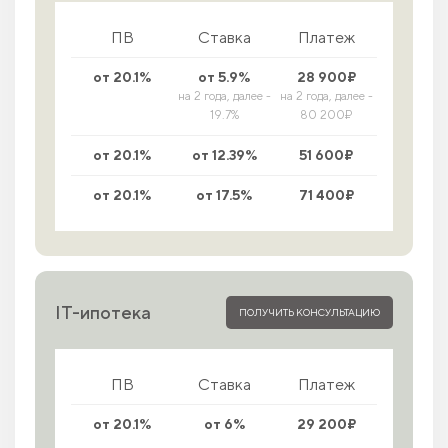
ПВ
Ставка
Платеж
от 20.1%
от 5.9%
28 900₽
на 2 года, далее -
на 2 года, далее -
19.7%
80 200₽
от 20.1%
от 12.39%
51 600₽
от 20.1%
от 17.5%
71 400₽
IT-ипотека
ПОЛУЧИТЬ КОНСУЛЬТАЦИЮ
ПВ
Ставка
Платеж
от 20.1%
от 6%
29 200₽