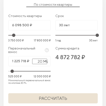
По стоимости квартиры
Стоимость квартиры
Срок
3 750 000 ₽
17 800 000 ₽
1 год
30 лет
Первоначальный
Сумма кредита
взнос
4 872 782 ₽
20.1 %
525 000 ₽
12 000 000 ₽
Минимальный первоначальный взнос
по ипотеке 20.1%.
РАССЧИТАТЬ