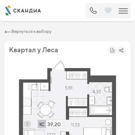
2
Квартира c одной спальней 39.2 м
6 098 400 ₽
6 930 000 ₽
Вернуться к выбору
Квартал у Леса