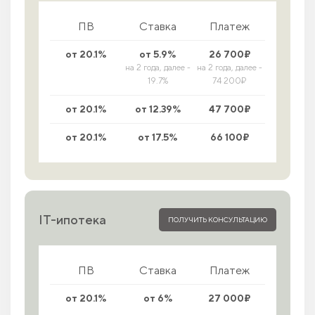
ПВ
Ставка
Платеж
от 20.1%
от 5.9%
26 700₽
на 2 года, далее -
на 2 года, далее -
19.7%
74 200₽
от 20.1%
от 12.39%
47 700₽
от 20.1%
от 17.5%
66 100₽
IT-ипотека
ПОЛУЧИТЬ КОНСУЛЬТАЦИЮ
ПВ
Ставка
Платеж
от 20.1%
от 6%
27 000₽