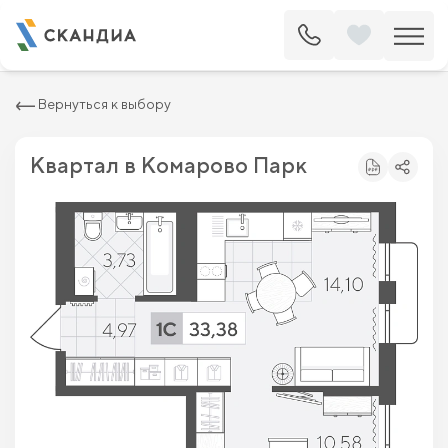
2
Квартира c одной спальней 33.38 м
5 640 800 ₽
6 410 000 ₽
Вернуться к выбору
Квартал в Комарово Парк