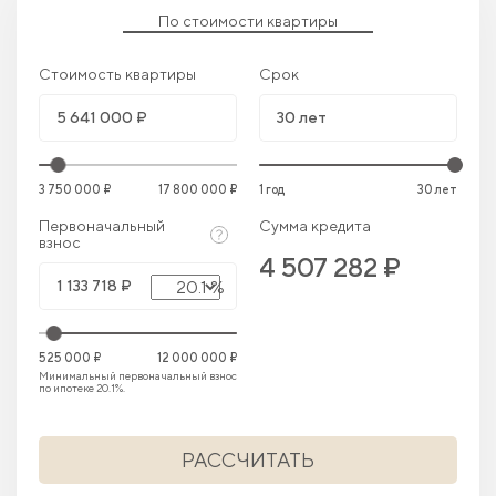
По стоимости квартиры
Стоимость квартиры
Срок
3 750 000 ₽
17 800 000 ₽
1 год
30 лет
Первоначальный
Сумма кредита
взнос
4 507 282 ₽
20.1 %
525 000 ₽
12 000 000 ₽
Минимальный первоначальный взнос
по ипотеке 20.1%.
РАССЧИТАТЬ