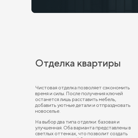
Отделка квартиры
Чистовая отделка позволяет сэкономить
время и силы. После получения ключей
останется лишь расставить мебель,
добавить уютные детали и отпраздновать
новоселье.
На выбор два типа отделки: базовая и
улучшенная. Оба варианта представлены в
светлых оттенках, что позволит создать