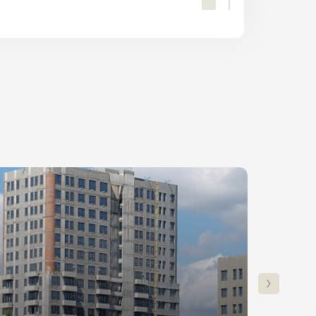
ПОЛУЧИТЬ КОНСУЛЬТАЦИЮ
Ставка
Платеж
от 6%
39 800₽