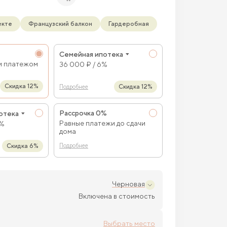
екте
Французский балкон
Гардеробная
Семейная ипотека
м платежом
36 000 ₽ / 6%
Скидка 12%
Скидка 12%
Подробнее
Рассрочка 0%
отека
Равные платежи до сдачи
9%
дома
Скидка 6%
Подробнее
Черновая
Включена в стоимость
Выбрать место