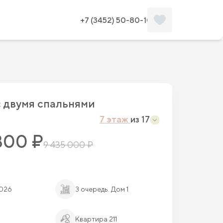
Забронировать
Планировка
+7 (3452) 50-80-10
c двумя спальнями
7 этаж
из 17
800 ₽
9 435 000 ₽
2026
3 очередь. Дом 1
Квартира 211