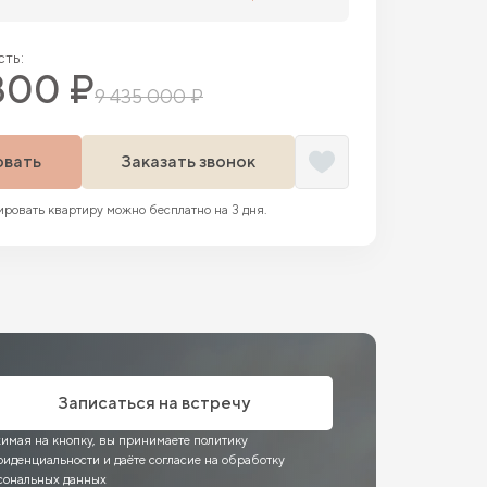
ть:
800 ₽
9 435 000 ₽
овать
Заказать звонок
ровать квартиру можно бесплатно на 3 дня.
Записаться на встречу
имая на кнопку, вы принимаете политику
фиденциальности и даёте согласие на обработку
сональных данных