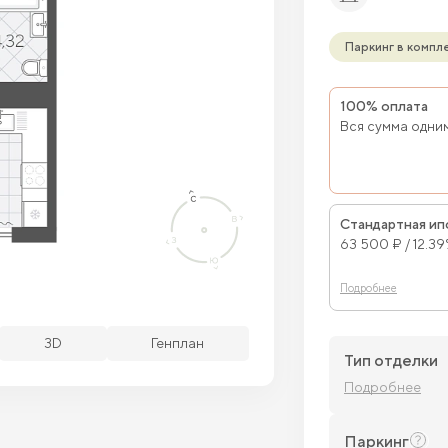
Паркинг в компл
100% оплата
Вся сумма одни
Стандартная ип
63 500 ₽ / 12.3
Подробнее
бодные кв.
Забронированные кв.
3D
Генплан
Тип отделки
Подробнее
Паркинг