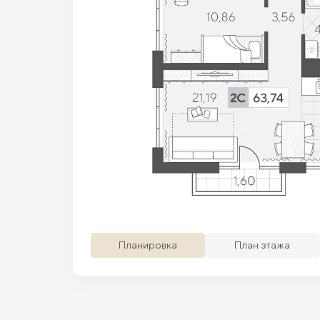
Просматриваемая кв.
Похожие кв.
Сво
Планировка
План этажа