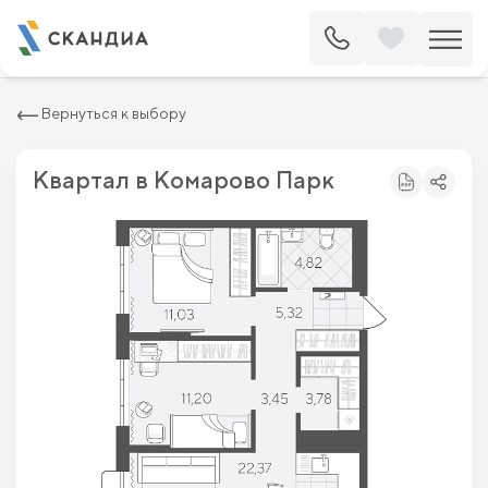
2
Квартира c двумя спальнями 61.97 м
8 351 200 ₽
9 490 000 ₽
Вернуться к выбору
Квартал в Комарово Парк