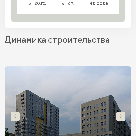
от 20.1%
от 6%
40 000₽
Динамика строительства