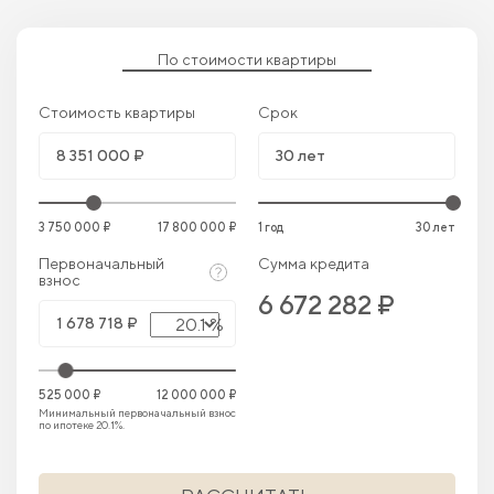
По стоимости квартиры
Стоимость квартиры
Срок
3 750 000 ₽
17 800 000 ₽
1 год
30 лет
Первоначальный
Сумма кредита
взнос
6 672 282 ₽
20.1 %
525 000 ₽
12 000 000 ₽
Минимальный первоначальный взнос
по ипотеке 20.1%.