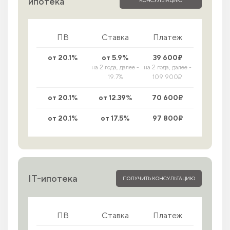
ипотека
ПВ
Ставка
Платеж
от 20.1%
от 5.9%
39 600₽
на 2 года, далее -
на 2 года, далее -
19.7%
109 900₽
от 20.1%
от 12.39%
70 600₽
от 20.1%
от 17.5%
97 800₽
IT-ипотека
ПОЛУЧИТЬ КОНСУЛЬТАЦИЮ
ПВ
Ставка
Платеж