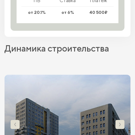
ПВ
Ставка
Платеж
от 20.1%
от 6%
40 500₽
Динамика строительства