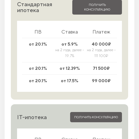
Стандартная
ПОЛУЧИТЬ
ипотека
КОНСУЛЬТАЦИЮ
ПВ
Ставка
Платеж
от 20.1%
от 5.9%
40 000₽
на 2 года, далее -
на 2 года, далее -
19.7%
111 100₽
от 20.1%
от 12.39%
71 500₽
от 20.1%
от 17.5%
99 000₽
IT-ипотека
ПОЛУЧИТЬ КОНСУЛЬТАЦИЮ