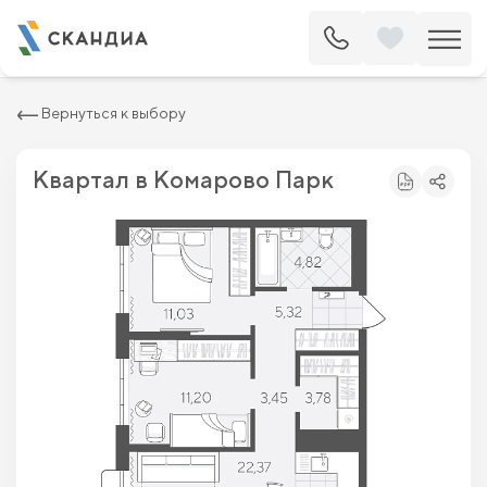
2
Квартира c двумя спальнями 61.97 м
8 448 000 ₽
9 600 000 ₽
Вернуться к выбору
Квартал в Комарово Парк