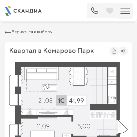
2
Квартира c одной спальней 41.99 м
6 173 200 ₽
7 015 000 ₽
Вернуться к выбору
Квартал в Комарово Парк