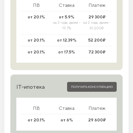
ПВ
Ставка
Платеж
от 20.1%
от 5.9%
29 300₽
на 2 года, далее -
на 2 года, далее -
19.7%
81 200₽
от 20.1%
от 12.39%
52 200₽
от 20.1%
от 17.5%
72 300₽
IT-ипотека
ПОЛУЧИТЬ КОНСУЛЬТАЦИЮ
ПВ
Ставка
Платеж
от 20.1%
от 6%
29 600₽