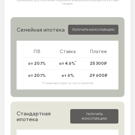
продаж.
Семейная ипотека
ПОЛУЧИТЬ КОНСУЛЬТАЦИЮ
ПВ
Ставка
Платеж
*
от 20.1%
от 4.6%
25 300₽
от 20.1%
от 6%
29 600₽
*Ставка действует на часть проектов
Стандартная
ПОЛУЧИТЬ
ипотека
КОНСУЛЬТАЦИЮ