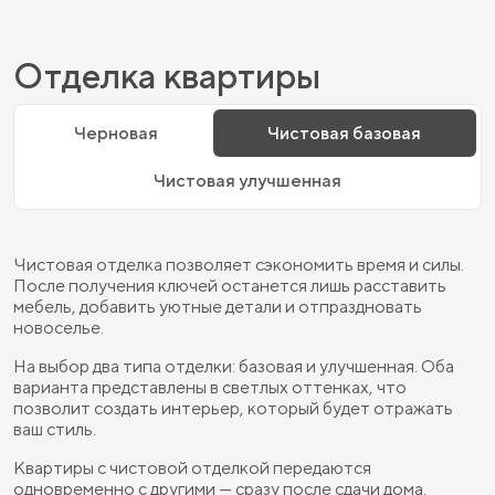
Отделка квартиры
Черновая
Чистовая базовая
Чистовая улучшенная
Чистовая отделка позволяет сэкономить время и силы.
После получения ключей останется лишь расставить
мебель, добавить уютные детали и отпраздновать
новоселье.
На выбор два типа отделки: базовая и улучшенная. Оба
варианта представлены в светлых оттенках, что
позволит создать интерьер, который будет отражать
ваш стиль.
Квартиры с чистовой отделкой передаются
одновременно с другими — сразу после сдачи дома.