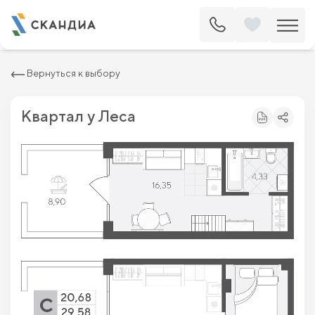
2
Студия 29.58 м
5 689 200 ₽
6 465 000 ₽
Вернуться к выбору
Квартал у Леса