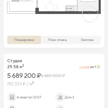
Просматриваемая кв.
Похожие кв.
Свободные кв.
Забронированные кв.
Планировка
План этажа
Генплан
Студия
2
29.58 м
1 этаж
из 1
5 689 200 ₽
6 465 000 ₽
2
192 333 ₽ / м
4 квартал 2027
Дом 2