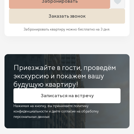
Забронировать
Заказать звонок
Забронировать квартиру можно бесплатно на 3 дня.
Приезжайте в гости, проведём
экскурсию и покажем вашу
будущую квартиру!
Записаться на встречу
Нажимая на кнопку, вы принимаете политику
конфиденциальности и даёте согласие на обработку
персональных данных