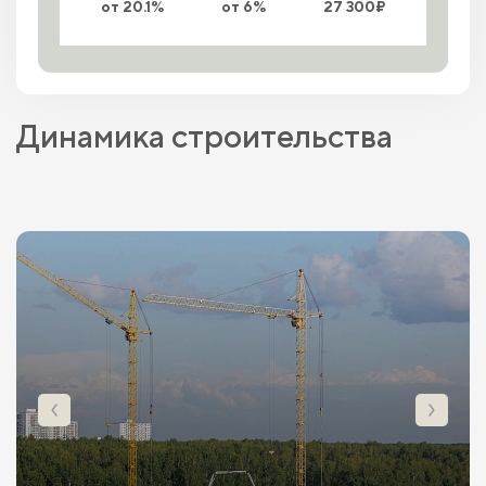
от 20.1%
от 6%
27 300₽
Динамика строительства