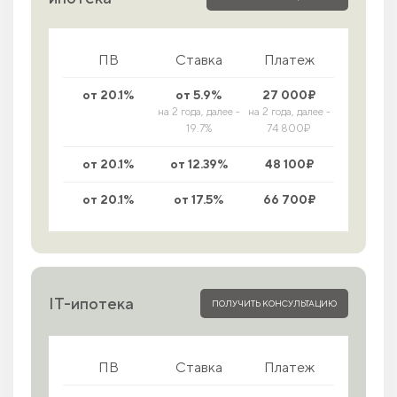
ПВ
Ставка
Платеж
от 20.1%
от 5.9%
27 000₽
на 2 года, далее -
на 2 года, далее -
19.7%
74 800₽
от 20.1%
от 12.39%
48 100₽
от 20.1%
от 17.5%
66 700₽
IT-ипотека
ПОЛУЧИТЬ КОНСУЛЬТАЦИЮ
ПВ
Ставка
Платеж