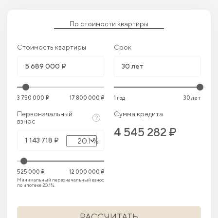
По стоимости квартиры
Стоимость квартиры
Срок
3 750 000 ₽
17 800 000 ₽
1 год
30 лет
Первоначальный
Сумма кредита
взнос
4 545 282 ₽
20.1 %
525 000 ₽
12 000 000 ₽
Минимальный первоначальный взнос
по ипотеке 20.1%.
РАССЧИТАТЬ