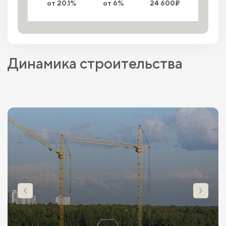
от 20.1%
от 6%
24 600₽
Динамика строительства