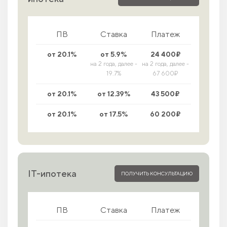
ПВ
Ставка
Платеж
от 20.1%
от 5.9%
24 400₽
на 2 года, далее -
на 2 года, далее -
19.7%
67 600₽
от 20.1%
от 12.39%
43 500₽
от 20.1%
от 17.5%
60 200₽
IT-ипотека
ПОЛУЧИТЬ КОНСУЛЬТАЦИЮ
ПВ
Ставка
Платеж