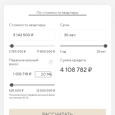
По стоимости квартиры
Стоимость квартиры
Срок
3 750 000 ₽
17 800 000 ₽
1 год
30 лет
Первоначальный
Сумма кредита
взнос
4 108 782 ₽
20.1 %
525 000 ₽
12 000 000 ₽
Минимальный первоначальный взнос
по ипотеке 20.1%.
РАССЧИТАТЬ