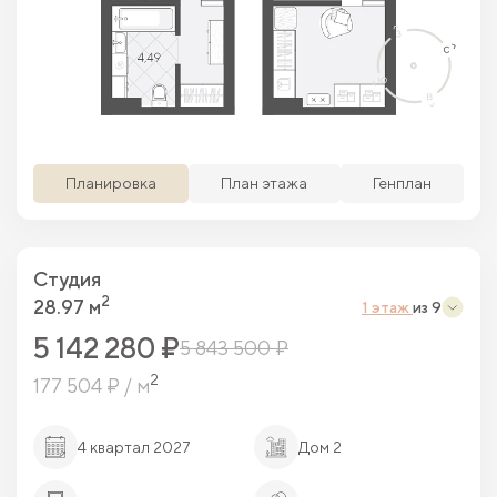
Просматриваемая кв.
Похожие кв.
Свободные кв.
Забронированные кв.
Планировка
План этажа
Генплан
Студия
2
28.97 м
1 этаж
из 9
5 142 280 ₽
5 843 500 ₽
2
177 504 ₽ / м
4 квартал 2027
Дом 2