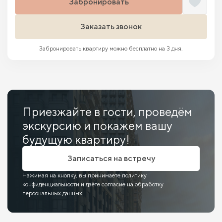
Забронировать
Заказать звонок
Забронировать квартиру можно бесплатно на 3 дня.
Приезжайте в гости, проведём
экскурсию и покажем вашу
будущую квартиру!
Записаться на встречу
Нажимая на кнопку, вы принимаете политику
конфиденциальности и даёте согласие на обработку
персональных данных