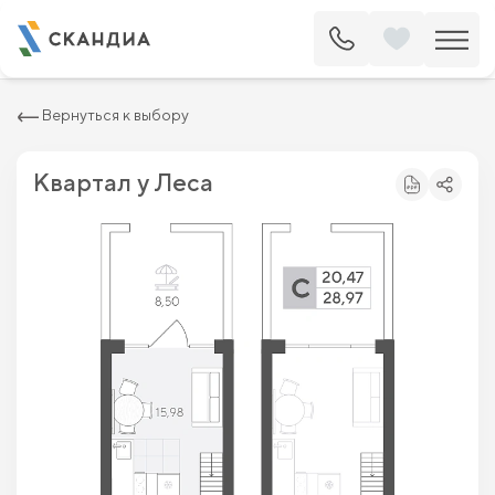
2
Студия 28.97 м
5 142 280 ₽
5 843 500 ₽
Вернуться к выбору
Квартал у Леса