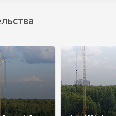
ельства
ПВ
от 20.1%