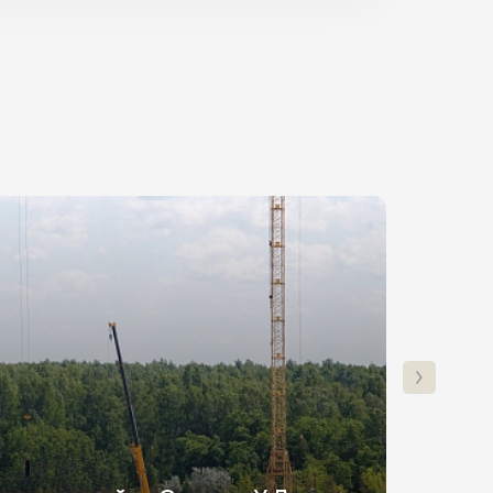
Ставка
Платеж
от 6%
33 500₽