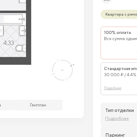
Квартира с рем
100% оплата
Вся сумма одни
Стандартная ип
30 000 ₽ / 4.4%
Подробнее
бодные кв.
Забронированные кв.
а
Генплан
Тип отделки
Подробнее
Паркинг