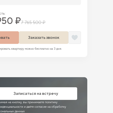
ть:
950 ₽
7 765 500 ₽
овать
Заказать звонок
ровать квартиру можно бесплатно на 3 дня.
Записаться на встречу
имая на кнопку, вы принимаете политику
фиденциальности и даёте согласие на обработку
сональных данных