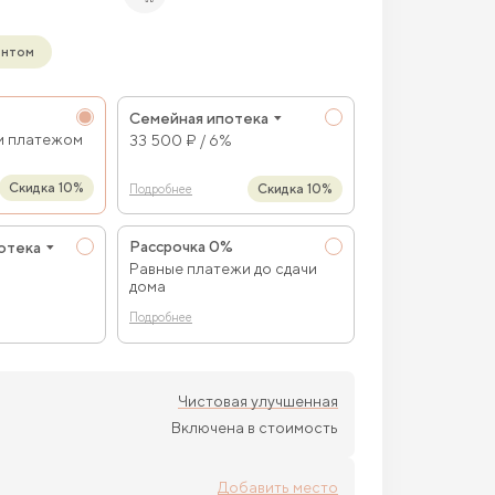
онтом
Семейная ипотека
м платежом
33 500 ₽ / 6%
Скидка 10%
Скидка 10%
Подробнее
Рассрочка 0%
отека
Равные платежи до сдачи
дома
Подробнее
Чистовая улучшенная
Включена в стоимость
Добавить место