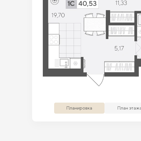
Просматриваемая кв.
Похожие кв.
Сво
Планировка
План этаж