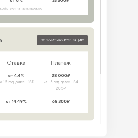
от 6%
33 500₽
а действует на часть проектов
а
ПОЛУЧИТЬ КОНСУЛЬТАЦИЮ
Ставка
Платеж
от 4.4%
28 000₽
а 1.5 год, далее - 18%
на 1.5 год, далее - 84
200₽
от 14.49%
68 300₽
ПОЛУЧИТЬ КОНСУЛЬТАЦИЮ