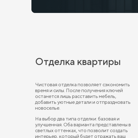
Отделка квартиры
Чистовая отделка позволяет сэкономить
время и силы. После получения ключей
останется лишь расставить мебель,
добавить уютные детали и отпраздновать
новоселье.
На выбор два типа отделки: базовая и
улучшенная. Оба варианта представлены в
светлых оттенках, что позволит создать
интерьер, который будет отражать ваш