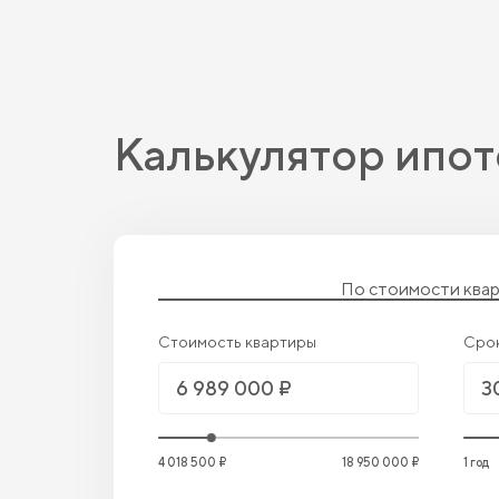
Калькулятор ипот
По стоимости ква
Стоимость квартиры
Сро
4 018 500 ₽
18 950 000 ₽
1 год