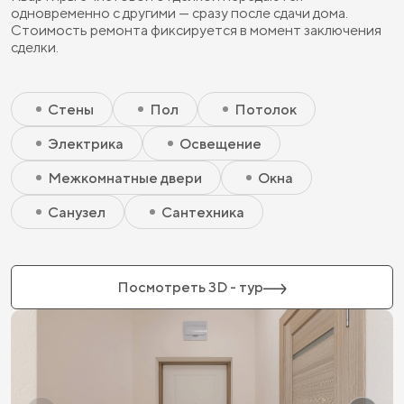
одновременно с другими — сразу после сдачи дома.
Стоимость ремонта фиксируется в момент заключения
сделки.
Скрытый элемент 2 - Чистовая базовая
Скрытый элемент 1 - Чистовая базовая
Стены
Пол
Потолок
Электрика
Освещение
Межкомнатные двери
Окна
Санузел
Сантехника
Посмотреть 3D - тур