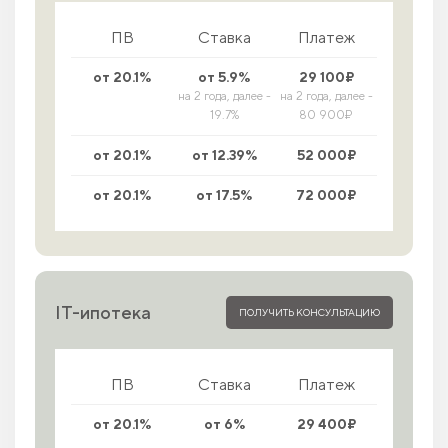
ПВ
Ставка
Платеж
от 20.1%
от 5.9%
29 100₽
на 2 года, далее -
на 2 года, далее -
19.7%
80 900₽
от 20.1%
от 12.39%
52 000₽
от 20.1%
от 17.5%
72 000₽
IT-ипотека
ПОЛУЧИТЬ КОНСУЛЬТАЦИЮ
ПВ
Ставка
Платеж
от 20.1%
от 6%
29 400₽