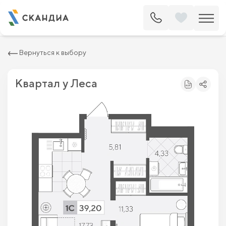
2
Квартира c одной спальней 39.2 м
6 146 800 ₽
6 985 000 ₽
Вернуться к выбору
Квартал у Леса