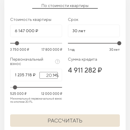
По стоимости квартиры
Стоимость квартиры
Срок
3 750 000 ₽
17 800 000 ₽
1 год
30 лет
Первоначальный
Сумма кредита
взнос
4 911 282 ₽
20.1 %
525 000 ₽
12 000 000 ₽
Минимальный первоначальный взнос
по ипотеке 20.1%.
РАССЧИТАТЬ