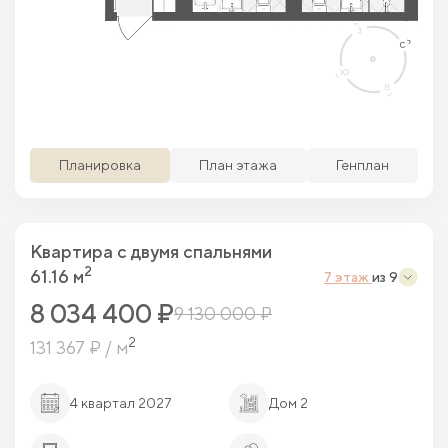
Просматриваемая кв.
Похожие кв.
Свободные кв.
Забронированные кв.
Планировка
План этажа
Генплан
Квартира c двумя спальнями
2
61.16 м
7 этаж
из 9
8 034 400 ₽
9 130 000 ₽
2
131 367 ₽ / м
4 квартал 2027
Дом 2