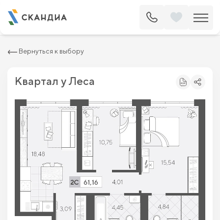
2
Квартира c двумя спальнями 61.16 м
8 034 400 ₽
9 130 000 ₽
Вернуться к выбору
Квартал у Леса