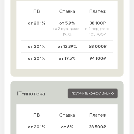
ПВ
Ставка
Платеж
от 20.1%
от 5.9%
38 100₽
на 2 года, далее -
на 2 года, далее -
19.7%
105 700₽
от 20.1%
от 12.39%
68 000₽
от 20.1%
от 17.5%
94 100₽
IT-ипотека
ПОЛУЧИТЬ КОНСУЛЬТАЦИЮ
ПВ
Ставка
Платеж
от 20.1%
от 6%
38 500₽