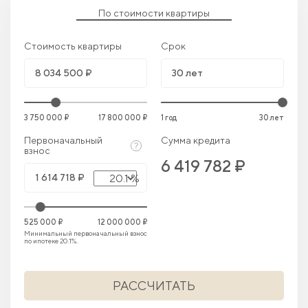
По стоимости квартиры
Стоимость квартиры
Срок
3 750 000 ₽
17 800 000 ₽
1 год
30 лет
Первоначальный
Сумма кредита
взнос
6 419 782 ₽
20.1 %
525 000 ₽
12 000 000 ₽
Минимальный первоначальный взнос
по ипотеке 20.1%.
РАССЧИТАТЬ