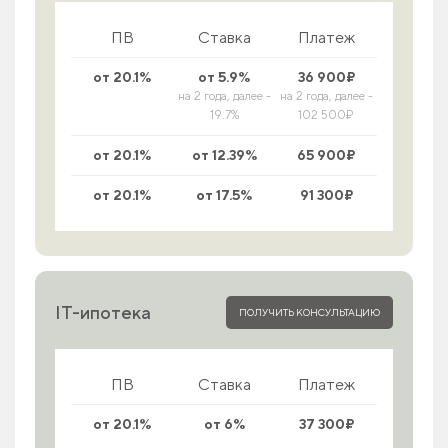
ПВ
Ставка
Платеж
от 20.1%
от 5.9%
36 900₽
на 2 года, далее -
на 2 года, далее -
19.7%
102 500₽
от 20.1%
от 12.39%
65 900₽
от 20.1%
от 17.5%
91 300₽
IT-ипотека
ПОЛУЧИТЬ КОНСУЛЬТАЦИЮ
ПВ
Ставка
Платеж
от 20.1%
от 6%
37 300₽