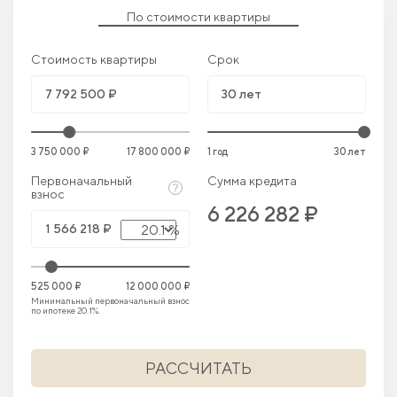
По стоимости квартиры
Стоимость квартиры
Срок
3 750 000 ₽
17 800 000 ₽
1 год
30 лет
Первоначальный
Сумма кредита
взнос
6 226 282 ₽
20.1 %
525 000 ₽
12 000 000 ₽
Минимальный первоначальный взнос
по ипотеке 20.1%.
РАССЧИТАТЬ