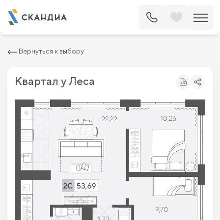
2
Квартира c двумя спальнями 53.69 м
7 792 400 ₽
8 855 000 ₽
Вернуться к выбору
Квартал у Леса