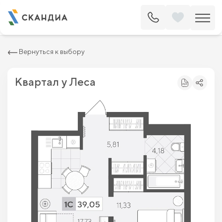
2
Квартира c одной спальней 39.05 м
6 388 800 ₽
7 260 000 ₽
Вернуться к выбору
Квартал у Леса