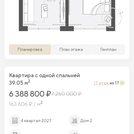
Просматриваемая кв.
Похожие кв.
Свободные кв.
Забронированные кв.
Планировка
План этажа
Генплан
Квартира c одной спальней
2
39.05 м
17 этаж
из 17
6 388 800 ₽
7 260 000 ₽
2
163 606 ₽ / м
4 квартал 2027
Дом 2