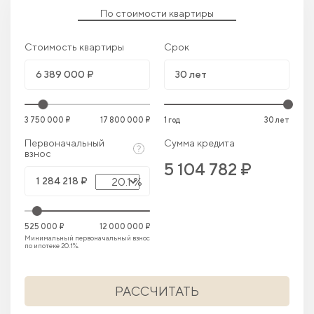
По стоимости квартиры
Стоимость квартиры
Срок
3 750 000 ₽
17 800 000 ₽
1 год
30 лет
Первоначальный
Сумма кредита
взнос
5 104 782 ₽
20.1 %
525 000 ₽
12 000 000 ₽
Минимальный первоначальный взнос
по ипотеке 20.1%.
РАССЧИТАТЬ