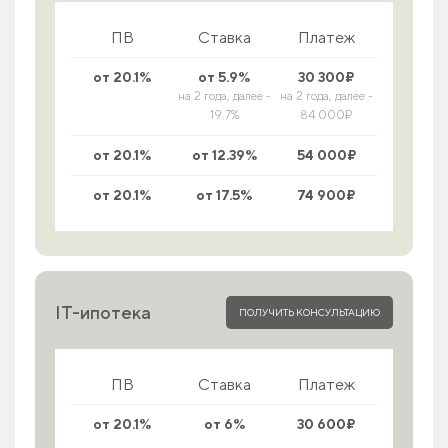
ПВ
Ставка
Платеж
от 20.1%
от 5.9%
30 300₽
на 2 года, далее -
на 2 года, далее -
19.7%
84 000₽
от 20.1%
от 12.39%
54 000₽
от 20.1%
от 17.5%
74 900₽
IT-ипотека
ПОЛУЧИТЬ КОНСУЛЬТАЦИЮ
ПВ
Ставка
Платеж
от 20.1%
от 6%
30 600₽